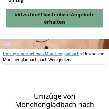
Umzug!
blitzschnell kostenlose Angebote
erhalten
Umzugsunternehmen Mönchengladbach
»
Umzug von
Mönchengladbach nach Wenigenjena
Umzüge von
Mönchengladbach nach