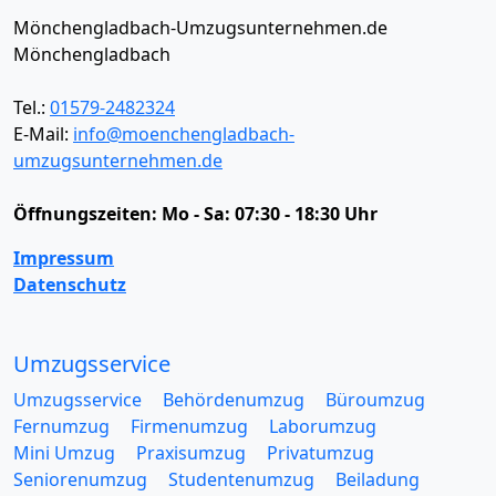
Mönchengladbach-Umzugsunternehmen.de
Mönchengladbach
Tel.:
01579-2482324
E-Mail:
info@moenchengladbach-
umzugsunternehmen.de
Öffnungszeiten:
Mo - Sa: 07:30 - 18:30 Uhr
Impressum
Datenschutz
Umzugsservice
Umzugsservice
Behördenumzug
Büroumzug
Fernumzug
Firmenumzug
Laborumzug
Mini Umzug
Praxisumzug
Privatumzug
Seniorenumzug
Studentenumzug
Beiladung