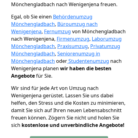
Mönchengladbach nach Wenigenjena freuen.
Egal, ob Sie einen
Behördenumzug
Mönchengladbach
,
Büroumzug nach
Wenigenjena
,
Fernumzug
von Mönchengladbach
nach Wenigenjena,
Firmenumzug
,
Laborumzug
Mönchengladbach
,
Praxisumzug
,
Privatumzug
Mönchengladbach
,
Seniorenumzug in
Mönchengladbach
oder
Studentenumzug
nach
Wenigenjena planen
wir haben die besten
Angebote
für Sie.
Wir sind für jede Art von Umzug nach
Wenigenjena gerüstet. Lassen Sie uns dabei
helfen, den Stress und die Kosten zu minimieren,
damit Sie sich auf Ihren neuen Lebensabschnitt
freuen können.
Zögern Sie nicht und holen Sie
sich
kostenlose und unverbindliche Angebote!