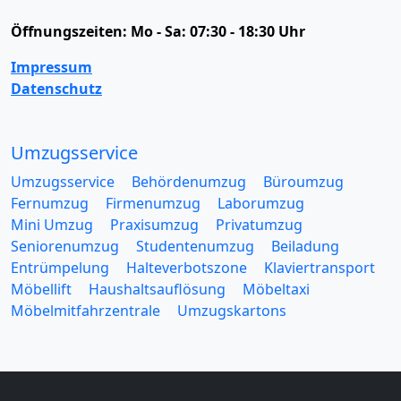
Öffnungszeiten:
Mo - Sa: 07:30 - 18:30 Uhr
Impressum
Datenschutz
Umzugsservice
Umzugsservice
Behördenumzug
Büroumzug
Fernumzug
Firmenumzug
Laborumzug
Mini Umzug
Praxisumzug
Privatumzug
Seniorenumzug
Studentenumzug
Beiladung
Entrümpelung
Halteverbotszone
Klaviertransport
Möbellift
Haushaltsauflösung
Möbeltaxi
Möbelmitfahrzentrale
Umzugskartons