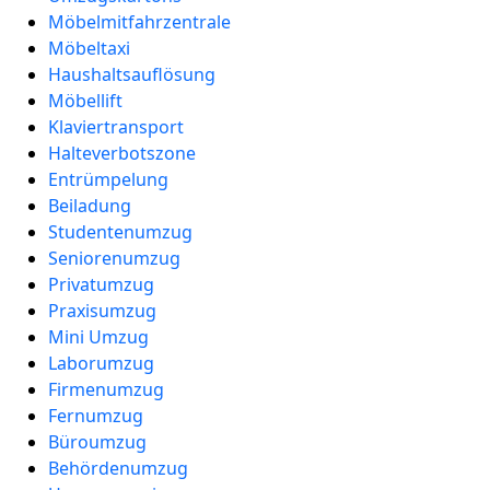
Möbelmitfahrzentrale
Möbeltaxi
Haushaltsauflösung
Möbellift
Klaviertransport
Halteverbotszone
Entrümpelung
Beiladung
Studentenumzug
Seniorenumzug
Privatumzug
Praxisumzug
Mini Umzug
Laborumzug
Firmenumzug
Fernumzug
Büroumzug
Behördenumzug