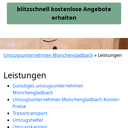
blitzschnell kostenlose Angebote
erhalten
Umzugsunternehmen Mönchengladbach
»
Leistungen
Leistungen
Günstiges umzugsunternehmen
Mönchengladbach
Umzugsunternehmen Mönchengladbach Kosten-
Preise
Tresortransport
Umzugshelfer
Umzugskartons