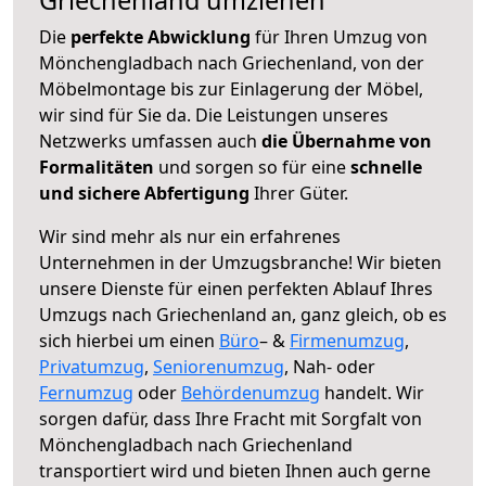
Die
perfekte Abwicklung
für Ihren Umzug von
Mönchengladbach nach Griechenland, von der
Möbelmontage bis zur Einlagerung der Möbel,
wir sind für Sie da. Die Leistungen unseres
Netzwerks umfassen auch
die Übernahme von
Formalitäten
und sorgen so für eine
schnelle
und sichere Abfertigung
Ihrer Güter.
Wir sind mehr als nur ein erfahrenes
Unternehmen in der Umzugsbranche! Wir bieten
unsere Dienste für einen perfekten Ablauf Ihres
Umzugs nach Griechenland an, ganz gleich, ob es
sich hierbei um einen
Büro
– &
Firmenumzug
,
Privatumzug
,
Seniorenumzug
, Nah- oder
Fernumzug
oder
Behördenumzug
handelt. Wir
sorgen dafür, dass Ihre Fracht mit Sorgfalt von
Mönchengladbach nach Griechenland
transportiert wird und bieten Ihnen auch gerne