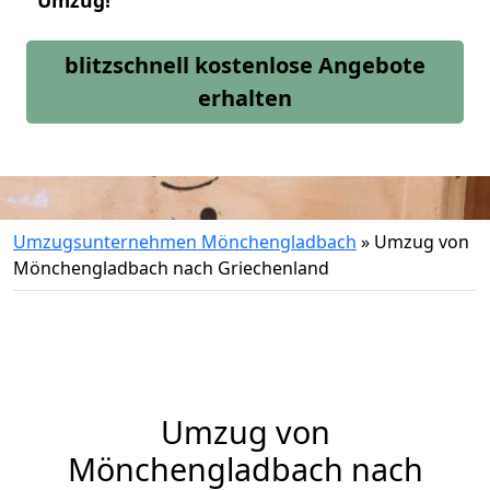
Umzug!
blitzschnell kostenlose Angebote
erhalten
Umzugsunternehmen Mönchengladbach
»
Umzug von
Mönchengladbach nach Griechenland
Umzug von
Mönchengladbach
nach