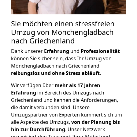
Sie möchten einen stressfreien
Umzug von Mönchengladbach
nach Griechenland
Dank unserer
Erfahrung
und
Professionalität
können Sie sicher sein, dass Ihr Umzug von
Mönchengladbach nach Griechenland
reibungslos und ohne Stress abläuft
.
Wir verfügen über
mehr als 17 Jahren
Erfahrung
im Bereich des Umzugs nach
Griechenland und kennen die Anforderungen,
die damit verbunden sind. Unsere
Umzugspartner von Experten kümmert sich um
alle Aspekte des Umzugs,
von der Planung bis
hin zur Durchführung
. Unser Netzwerk
organisiert den Transport Ihrer Möbel und