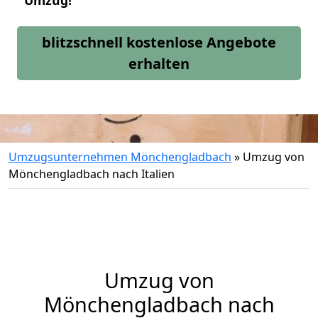
Umzug!
blitzschnell kostenlose Angebote
erhalten
Umzugsunternehmen Mönchengladbach
»
Umzug von
Mönchengladbach nach Italien
Umzug von
Mönchengladbach
nach