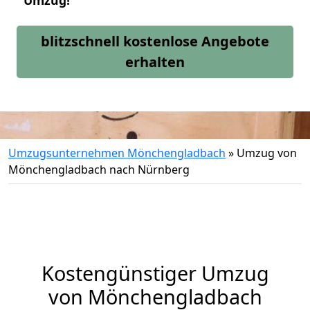
Umzug!
blitzschnell kostenlose Angebote
erhalten
Umzugsunternehmen Mönchengladbach
»
Umzug von
Mönchengladbach nach Nürnberg
Kostengünstiger Umzug
von Mönchengladbach