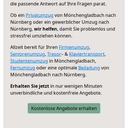
die passende Antwort auf Ihre Fragen parat.
Ob ein
Privatumzug
von Mönchengladbach nach
Nürnberg oder ein gewerblicher Umzug nach
Nürnberg,
wir helfen
, damit Sie problemlos und
stressfrei umziehen können.
Allzeit bereit für Ihren
Firmenumzug
,
Seniorenumzug
,
Tresor
– &
Klaviertransport
,
Studentenumzug
in Mönchengladbach,
Fernumzug
oder eine optimale
Beiladung
von
Mönchengladbach nach Nürnberg.
Erhalten Sie jetzt
in nur wenigen Minuten
unverbindliche und kostenfreie Angebote.
Kostenlose Angebote erhalten