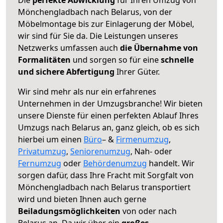
Mönchengladbach nach Belarus, von der
Möbelmontage bis zur Einlagerung der Möbel,
wir sind für Sie da. Die Leistungen unseres
Netzwerks umfassen auch
die Übernahme von
Formalitäten
und sorgen so für eine
schnelle
und sichere Abfertigung
Ihrer Güter.
Wir sind mehr als nur ein erfahrenes
Unternehmen in der Umzugsbranche! Wir bieten
unsere Dienste für einen perfekten Ablauf Ihres
Umzugs nach Belarus an, ganz gleich, ob es sich
hierbei um einen
Büro
– &
Firmenumzug
,
Privatumzug
,
Seniorenumzug
, Nah- oder
Fernumzug
oder
Behördenumzug
handelt. Wir
sorgen dafür, dass Ihre Fracht mit Sorgfalt von
Mönchengladbach nach Belarus transportiert
wird und bieten Ihnen auch gerne
Beiladungsmöglichkeiten
von oder nach
Belarus an. Da wir über ein
großes