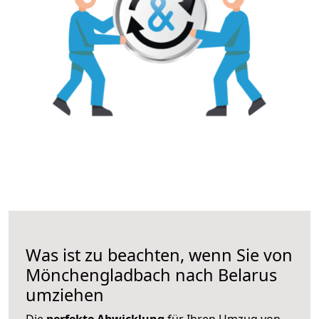
Was ist zu beachten, wenn Sie von
Mönchengladbach nach Belarus
umziehen
Die
perfekte Abwicklung
für Ihren Umzug von