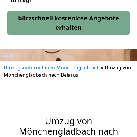
Umzug!
blitzschnell kostenlose Angebote
erhalten
Umzugsunternehmen Mönchengladbach
»
Umzug von
Mönchengladbach nach Belarus
Umzug von
Mönchengladbach
nach