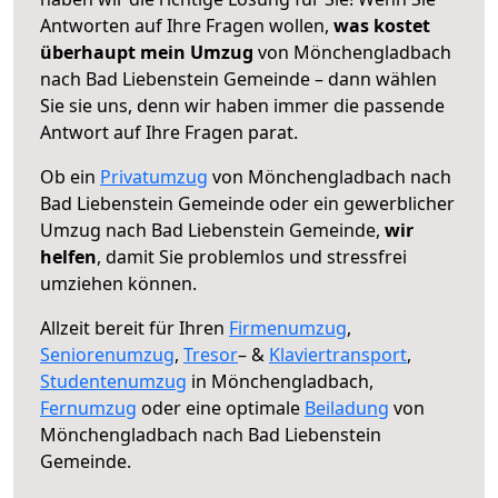
Antworten auf Ihre Fragen wollen,
was kostet
überhaupt mein Umzug
von Mönchengladbach
nach Bad Liebenstein Gemeinde – dann wählen
Sie sie uns, denn wir haben immer die passende
Antwort auf Ihre Fragen parat.
Ob ein
Privatumzug
von Mönchengladbach nach
Bad Liebenstein Gemeinde oder ein gewerblicher
Umzug nach Bad Liebenstein Gemeinde,
wir
helfen
, damit Sie problemlos und stressfrei
umziehen können.
Allzeit bereit für Ihren
Firmenumzug
,
Seniorenumzug
,
Tresor
– &
Klaviertransport
,
Studentenumzug
in Mönchengladbach,
Fernumzug
oder eine optimale
Beiladung
von
Mönchengladbach nach Bad Liebenstein
Gemeinde.