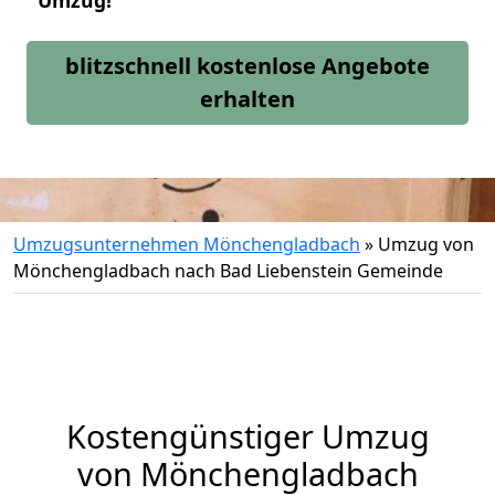
Umzug!
blitzschnell kostenlose Angebote
erhalten
Umzugsunternehmen Mönchengladbach
»
Umzug von
Mönchengladbach nach Bad Liebenstein Gemeinde
Kostengünstiger Umzug
von Mönchengladbach