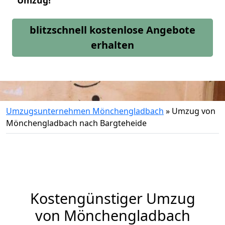
Umzug!
blitzschnell kostenlose Angebote
erhalten
Umzugsunternehmen Mönchengladbach
»
Umzug von
Mönchengladbach nach Bargteheide
Kostengünstiger Umzug
von Mönchengladbach