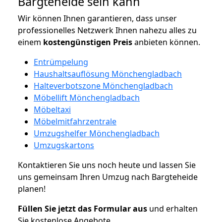
Bargteheide sein kann
Wir können Ihnen garantieren, dass unser
professionelles Netzwerk Ihnen nahezu alles zu
einem
kostengünstigen
Preis
anbieten können.
Entrümpelung
Haushaltsauflösung Mönchengladbach
Halteverbotszone Mönchengladbach
Möbellift Mönchengladbach
Möbeltaxi
Möbelmitfahrzentrale
Umzugshelfer Mönchengladbach
Umzugskartons
Kontaktieren Sie uns noch heute und lassen Sie
uns gemeinsam Ihren Umzug nach Bargteheide
planen!
Füllen Sie jetzt das Formular aus
und erhalten
Sie kostenlose Angebote.