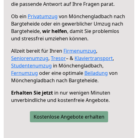
die passende Antwort auf Ihre Fragen parat.
Ob ein
Privatumzug
von Mönchengladbach nach
Bargteheide oder ein gewerblicher Umzug nach
Bargteheide,
wir helfen
, damit Sie problemlos
und stressfrei umziehen können.
Allzeit bereit für Ihren
Firmenumzug
,
Seniorenumzug
,
Tresor
– &
Klaviertransport
,
Studentenumzug
in Mönchengladbach,
Fernumzug
oder eine optimale
Beiladung
von
Mönchengladbach nach Bargteheide.
Erhalten Sie jetzt
in nur wenigen Minuten
unverbindliche und kostenfreie Angebote.
Kostenlose Angebote erhalten