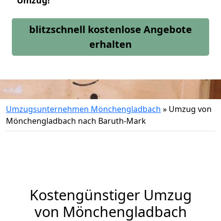
Umzug!
blitzschnell kostenlose Angebote
erhalten
Umzugsunternehmen Mönchengladbach
»
Umzug von
Mönchengladbach nach Baruth-Mark
Kostengünstiger Umzug
von Mönchengladbach