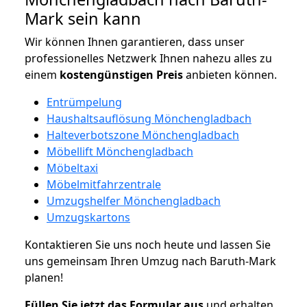
Mark sein kann
Wir können Ihnen garantieren, dass unser
professionelles Netzwerk Ihnen nahezu alles zu
einem
kostengünstigen
Preis
anbieten können.
Entrümpelung
Haushaltsauflösung Mönchengladbach
Halteverbotszone Mönchengladbach
Möbellift Mönchengladbach
Möbeltaxi
Möbelmitfahrzentrale
Umzugshelfer Mönchengladbach
Umzugskartons
Kontaktieren Sie uns noch heute und lassen Sie
uns gemeinsam Ihren Umzug nach Baruth-Mark
planen!
Füllen Sie jetzt das Formular aus
und erhalten