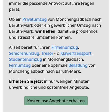
immer die passende Antwort auf Ihre Fragen
parat.
Ob ein
Privatumzug
von Mönchengladbach nach
Baruth-Mark oder ein gewerblicher Umzug nach
Baruth-Mark,
wir helfen
, damit Sie problemlos
und stressfrei umziehen können.
Allzeit bereit für Ihren
Firmenumzug
,
Seniorenumzug
,
Tresor
– &
Klaviertransport
,
Studentenumzug
in Mönchengladbach,
Fernumzug
oder eine optimale
Beiladung
von
Mönchengladbach nach Baruth-Mark.
Erhalten Sie jetzt
in nur wenigen Minuten
unverbindliche und kostenfreie Angebote.
Kostenlose Angebote erhalten