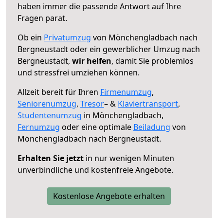
haben immer die passende Antwort auf Ihre
Fragen parat.
Ob ein
Privatumzug
von Mönchengladbach nach
Bergneustadt oder ein gewerblicher Umzug nach
Bergneustadt,
wir helfen
, damit Sie problemlos
und stressfrei umziehen können.
Allzeit bereit für Ihren
Firmenumzug
,
Seniorenumzug
,
Tresor
– &
Klaviertransport
,
Studentenumzug
in Mönchengladbach,
Fernumzug
oder eine optimale
Beiladung
von
Mönchengladbach nach Bergneustadt.
Erhalten Sie jetzt
in nur wenigen Minuten
unverbindliche und kostenfreie Angebote.
Kostenlose Angebote erhalten