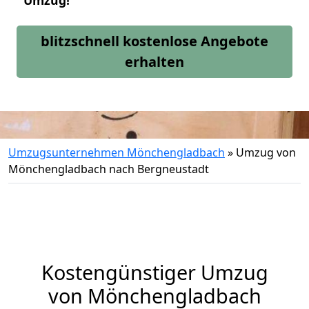
Umzug!
blitzschnell kostenlose Angebote
erhalten
Umzugsunternehmen Mönchengladbach
»
Umzug von
Mönchengladbach nach Bergneustadt
Kostengünstiger Umzug
von Mönchengladbach