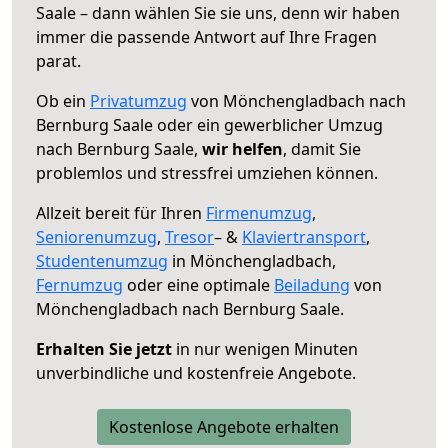
Saale – dann wählen Sie sie uns, denn wir haben
immer die passende Antwort auf Ihre Fragen
parat.
Ob ein
Privatumzug
von Mönchengladbach nach
Bernburg Saale oder ein gewerblicher Umzug
nach Bernburg Saale,
wir helfen
, damit Sie
problemlos und stressfrei umziehen können.
Allzeit bereit für Ihren
Firmenumzug
,
Seniorenumzug
,
Tresor
– &
Klaviertransport
,
Studentenumzug
in Mönchengladbach,
Fernumzug
oder eine optimale
Beiladung
von
Mönchengladbach nach Bernburg Saale.
Erhalten Sie jetzt
in nur wenigen Minuten
unverbindliche und kostenfreie Angebote.
Kostenlose Angebote erhalten