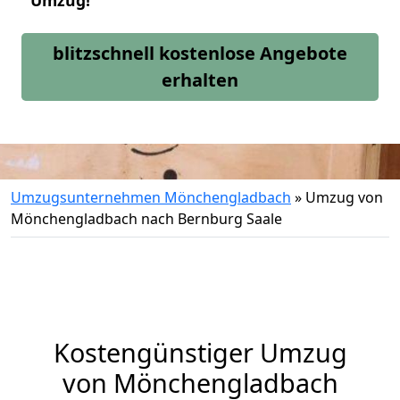
Umzug!
blitzschnell kostenlose Angebote
erhalten
Umzugsunternehmen Mönchengladbach
»
Umzug von
Mönchengladbach nach Bernburg Saale
Kostengünstiger Umzug
von Mönchengladbach