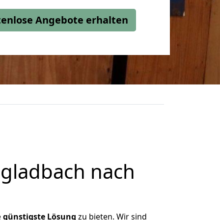
stenlose Angebote erhalten
gladbach nach
e
günstigste
Lösung
zu bieten. Wir sind