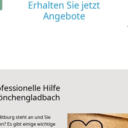
Erhalten Sie jetzt
Angebote
fessionelle Hilfe
Mönchengladbach
tburg steht an und Sie
n? Es gibt einige wichtige