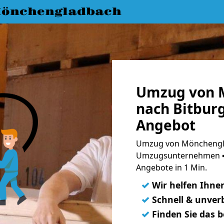
önchengladbach
Umzug von 
nach Bitburg
Angebot
Umzug von Mönchengla
Umzugsunternehmen ➨
Angebote in 1 Min.
✓
Wir helfen Ihne
✓
Schnell & unverb
✓
Finden Sie das 