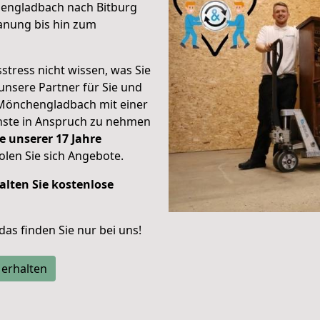
engladbach nach Bitburg
anung bis hin zum
stress nicht wissen, was Sie
unsere Partner für Sie und
Mönchengladbach mit einer
enste in Anspruch zu nehmen
e unserer 17 Jahre
len Sie sich Angebote.
alten Sie kostenlose
 das finden Sie nur bei uns!
 erhalten