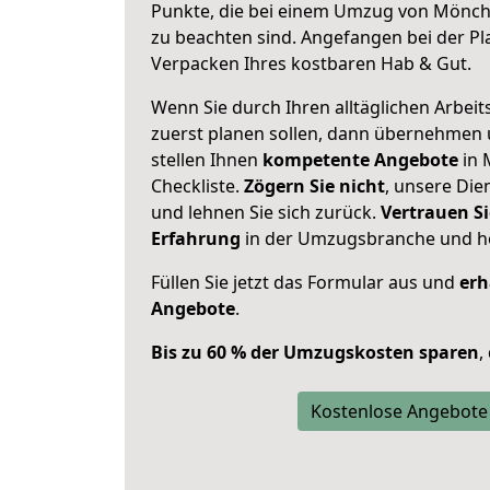
Punkte, die bei einem Umzug von Mönch
zu beachten sind.
Angefangen bei der Pl
Verpacken Ihres kostbaren Hab & Gut.
Wenn Sie durch Ihren alltäglichen Arbeits
zuerst planen sollen, dann übernehmen 
stellen Ihnen
kompetente Angebote
in 
Checkliste.
Zögern Sie nicht
, unsere Di
und lehnen Sie sich zurück.
Vertrauen Si
Erfahrung
in der Umzugsbranche und ho
Füllen Sie jetzt das Formular aus und
erh
Angebote
.
Bis zu 60 % der Umzugskosten sparen
,
Kostenlose Angebote