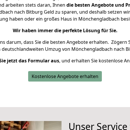
d arbeiten stets daran, Ihnen
die besten Angebote und Pr
ach nach Bitburg Geld zu sparen, und deshalb setzen wir a
hnung haben oder ein großes Haus in Mönchengladbach be
Wir haben immer die perfekte Lösung für Sie.
uns darum, dass Sie die besten Angebote erhalten.
Zögern S
n deutschlandweiten Umzug von Mönchengladbach nach Bit
Sie jetzt das Formular aus
, und erhalten Sie kostenlose A
Kostenlose Angebote erhalten
Unser Service