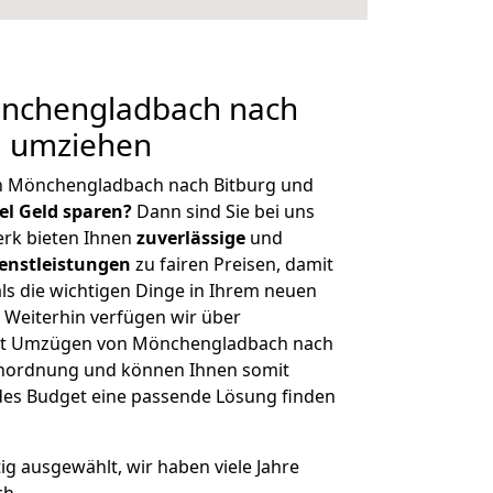
nchengladbach nach
g umziehen
n Mönchengladbach nach Bitburg und
iel Geld sparen?
Dann sind Sie bei uns
erk bieten Ihnen
zuverlässige
und
enstleistungen
zu fairen Preisen, damit
als die wichtigen Dinge in Ihrem neuen
eiterhin verfügen wir über
it Umzügen von Mönchengladbach nach
ßenordnung und können Ihnen somit
edes Budget eine passende Lösung finden
tig ausgewählt, wir haben viele Jahre