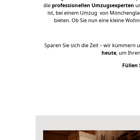
die
professionellen Umzugsexperten
un
ist, bei einem Umzug von Mönchengladb
bieten. Ob Sie nun eine kleine Wo
Sparen Sie sich die Zeit – wir kümmern 
heute
, um Ihre
Füllen 