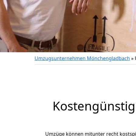
Umzugsunternehmen Mönchengladbach
»
Kostengünsti
Umzüge können mitunter recht kostspiel