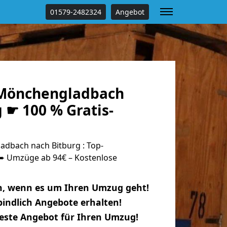
01579-2482324
Angebot
Mönchengladbach
 ☛ 100 % Gratis-
dbach nach Bitburg : Top-
 Umzüge ab 94€ – Kostenlose
n, wenn es um Ihren Umzug geht!
indlich Angebote erhalten!
beste Angebot für Ihren Umzug!