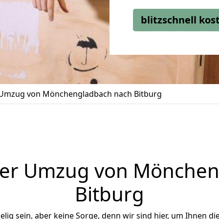
blitzschnell ko
Umzug von Mönchengladbach nach Bitburg
ger Umzug von Mönchen
Bitburg
ig sein, aber keine Sorge, denn wir sind hier, um Ihnen di