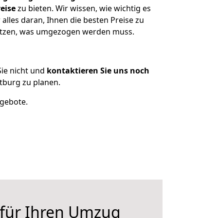
eise
zu bieten. Wir wissen, wie wichtig es
lles daran, Ihnen die besten Preise zu
sitzen, was umgezogen werden muss.
ie nicht und
kontaktieren Sie uns noch
burg zu planen.
ngebote.
 für Ihren Umzug