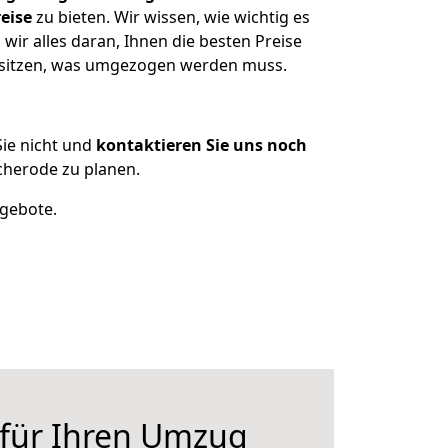
eise
zu bieten. Wir wissen, wie wichtig es
ir alles daran, Ihnen die besten Preise
esitzen, was umgezogen werden muss.
ie nicht und
kontaktieren Sie uns noch
herode zu planen.
ngebote.
 für Ihren Umzug