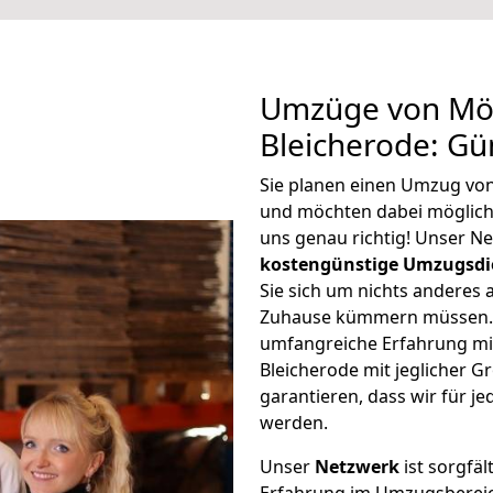
Umzüge von Mö
Bleicherode: Gü
Sie planen einen Umzug vo
und möchten dabei möglic
uns genau richtig! Unser N
kostengünstige Umzugsdi
Sie sich um nichts anderes 
Zuhause kümmern müssen. W
umfangreiche Erfahrung m
Bleicherode mit jeglicher
garantieren, dass wir für j
werden.
Unser
Netzwerk
ist sorgfäl