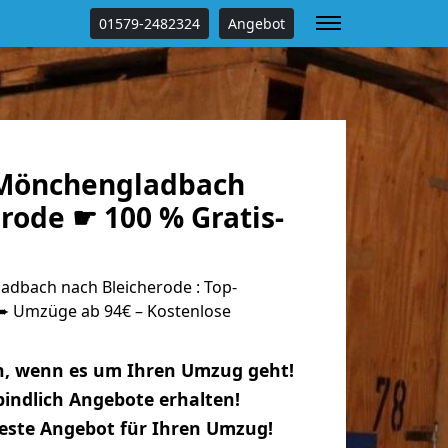
01579-2482324
Angebot
Mönchengladbach
rode ☛ 100 % Gratis-
dbach nach Bleicherode : Top-
 Umzüge ab 94€ – Kostenlose
n, wenn es um Ihren Umzug geht!
indlich Angebote erhalten!
beste Angebot für Ihren Umzug!