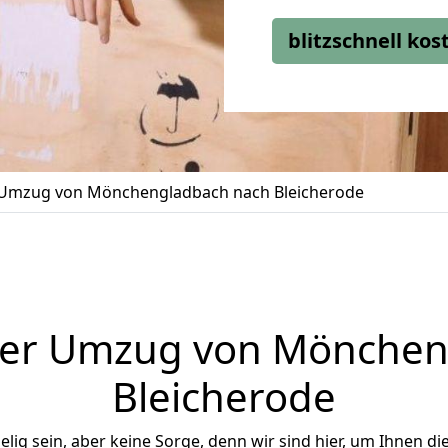
blitzschnell ko
Umzug von Mönchengladbach nach Bleicherode
ger Umzug von Mönchen
Bleicherode
ig sein, aber keine Sorge, denn wir sind hier, um Ihnen di