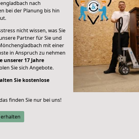
hengladbach nach
n bei der Planung bis hin
ut.
stress nicht wissen, was Sie
unsere Partner für Sie und
Mönchengladbach mit einer
enste in Anspruch zu nehmen
e unserer 17 Jahre
len Sie sich Angebote.
alten Sie kostenlose
 das finden Sie nur bei uns!
 erhalten