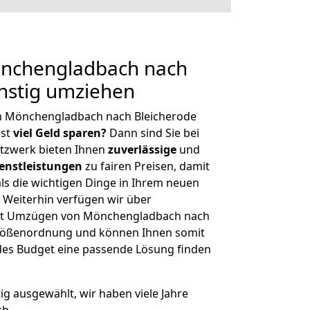
nchengladbach nach
nstig umziehen
n Mönchengladbach nach Bleicherode
hst
viel Geld sparen?
Dann sind Sie bei
etzwerk bieten Ihnen
zuverlässige
und
enstleistungen
zu fairen Preisen, damit
als die wichtigen Dinge in Ihrem neuen
eiterhin verfügen wir über
it Umzügen von Mönchengladbach nach
 Größenordnung und können Ihnen somit
edes Budget eine passende Lösung finden
tig ausgewählt, wir haben viele Jahre