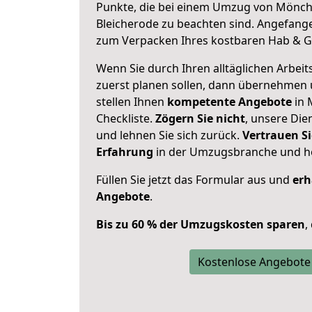
Punkte, die bei einem Umzug von Mönc
Bleicherode zu beachten sind.
Angefange
zum Verpacken Ihres kostbaren Hab & G
Wenn Sie durch Ihren alltäglichen Arbeits
zuerst planen sollen, dann übernehmen 
stellen Ihnen
kompetente Angebote
in 
Checkliste.
Zögern Sie nicht
, unsere Di
und lehnen Sie sich zurück.
Vertrauen Si
Erfahrung
in der Umzugsbranche und ho
Füllen Sie jetzt das Formular aus und
erh
Angebote
.
Bis zu 60 % der Umzugskosten sparen
,
Kostenlose Angebote