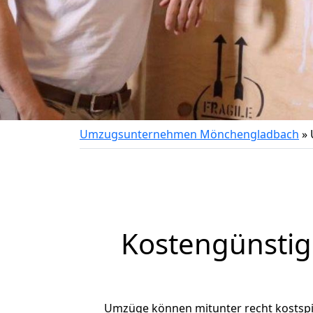
Umzugsunternehmen Mönchengladbach
»
Kostengünsti
Umzüge können mitunter recht kostspiel