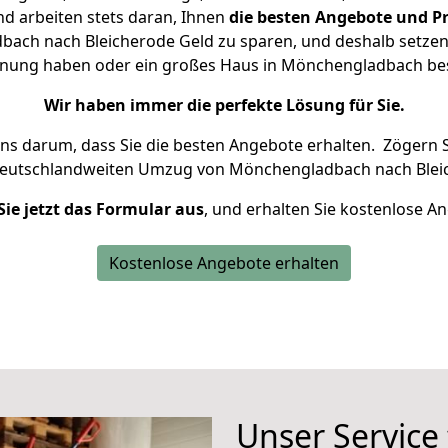
d arbeiten stets daran, Ihnen
die besten Angebote und Pr
ch nach Bleicherode Geld zu sparen, und deshalb setzen w
Wohnung haben oder ein großes Haus in Mönchengladbach b
Wir haben immer die perfekte Lösung für Sie.
uns darum, dass Sie die besten Angebote erhalten.
Zögern S
deutschlandweiten Umzug von Mönchengladbach nach Bleic
Sie jetzt das Formular aus
, und erhalten Sie kostenlose A
Kostenlose Angebote erhalten
Unser Service