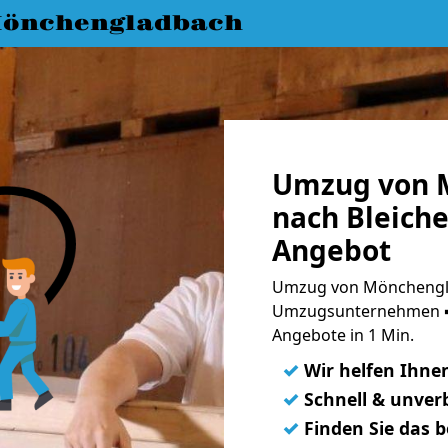
önchengladbach
Umzug von 
nach Bleiche
Angebot
Umzug von Mönchengla
Umzugsunternehmen ➨
Angebote in 1 Min.
✓
Wir helfen Ihne
✓
Schnell & unverb
✓
Finden Sie das 