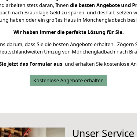
d arbeiten stets daran, Ihnen
die besten Angebote und Pr
ch nach Braunlage Geld zu sparen, und deshalb setzen wir 
hnung haben oder ein großes Haus in Mönchengladbach be
Wir haben immer die perfekte Lösung für Sie.
uns darum, dass Sie die besten Angebote erhalten.
Zögern S
 deutschlandweiten Umzug von Mönchengladbach nach Bra
Sie jetzt das Formular aus
, und erhalten Sie kostenlose A
Kostenlose Angebote erhalten
Unser Service