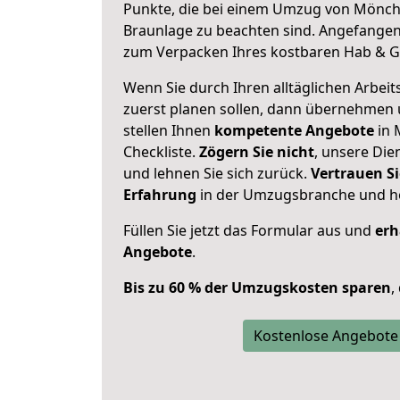
Punkte, die bei einem Umzug von Mönc
Braunlage zu beachten sind.
Angefangen 
zum Verpacken Ihres kostbaren Hab & G
Wenn Sie durch Ihren alltäglichen Arbeits
zuerst planen sollen, dann übernehmen 
stellen Ihnen
kompetente Angebote
in 
Checkliste.
Zögern Sie nicht
, unsere Di
und lehnen Sie sich zurück.
Vertrauen Si
Erfahrung
in der Umzugsbranche und ho
Füllen Sie jetzt das Formular aus und
erh
Angebote
.
Bis zu 60 % der Umzugskosten sparen
,
Kostenlose Angebote