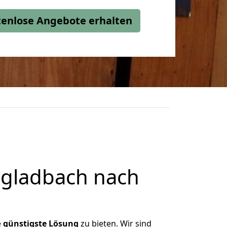
stenlose Angebote erhalten
gladbach nach
e
günstigste
Lösung
zu bieten. Wir sind