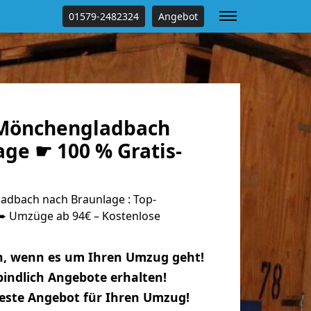
01579-2482324
Angebot
Mönchengladbach
ge ☛ 100 % Gratis-
dbach nach Braunlage : Top-
 Umzüge ab 94€ – Kostenlose
n, wenn es um Ihren Umzug geht!
indlich Angebote erhalten!
beste Angebot für Ihren Umzug!