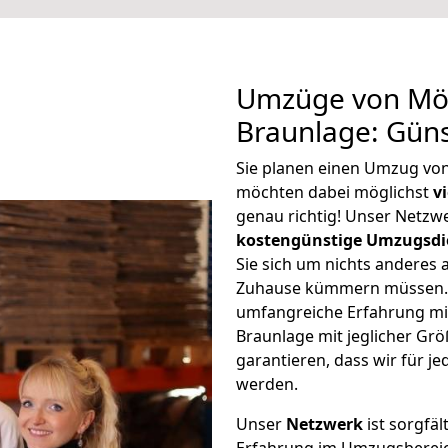
Umzüge von Mö
Braunlage: Gün
Sie planen einen Umzug v
möchten dabei möglichst
v
genau richtig! Unser Netzw
kostengünstige Umzugsdi
Sie sich um nichts anderes 
Zuhause kümmern müssen. W
umfangreiche Erfahrung m
Braunlage mit jeglicher G
garantieren, dass wir für j
werden.
Unser
Netzwerk
ist sorgfäl