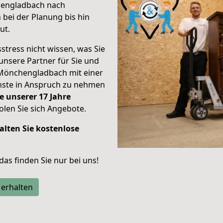
hengladbach nach
bei der Planung bis hin
ut.
stress nicht wissen, was Sie
unsere Partner für Sie und
Mönchengladbach mit einer
enste in Anspruch zu nehmen
e unserer 17 Jahre
len Sie sich Angebote.
alten Sie kostenlose
 das finden Sie nur bei uns!
 erhalten