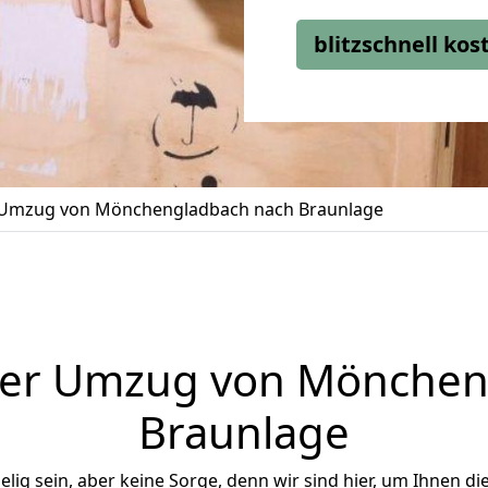
blitzschnell ko
Umzug von Mönchengladbach nach Braunlage
ger Umzug von Mönchen
Braunlage
ig sein, aber keine Sorge, denn wir sind hier, um Ihnen di