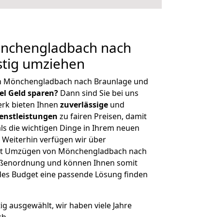
nchengladbach nach
stig umziehen
on Mönchengladbach nach Braunlage und
iel Geld sparen?
Dann sind Sie bei uns
erk bieten Ihnen
zuverlässige
und
enstleistungen
zu fairen Preisen, damit
als die wichtigen Dinge in Ihrem neuen
eiterhin verfügen wir über
it Umzügen von Mönchengladbach nach
rößenordnung und können Ihnen somit
edes Budget eine passende Lösung finden
tig ausgewählt, wir haben viele Jahre