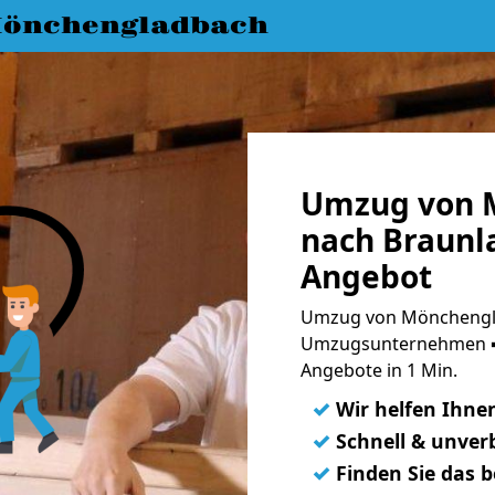
önchengladbach
Umzug von 
nach Braunla
Angebot
Umzug von Mönchengla
Umzugsunternehmen ➨
Angebote in 1 Min.
✓
Wir helfen Ihne
✓
Schnell & unverb
✓
Finden Sie das 