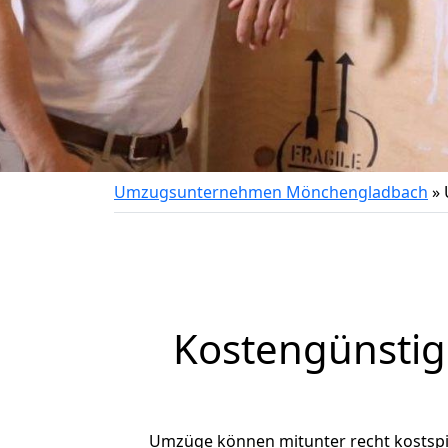
Umzugsunternehmen Mönchengladbach
»
Kostengünsti
Umzüge können mitunter recht kostspiel