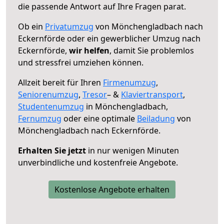
die passende Antwort auf Ihre Fragen parat.
Ob ein
Privatumzug
von Mönchengladbach nach
Eckernförde oder ein gewerblicher Umzug nach
Eckernförde,
wir helfen
, damit Sie problemlos
und stressfrei umziehen können.
Allzeit bereit für Ihren
Firmenumzug
,
Seniorenumzug
,
Tresor
– &
Klaviertransport
,
Studentenumzug
in Mönchengladbach,
Fernumzug
oder eine optimale
Beiladung
von
Mönchengladbach nach Eckernförde.
Erhalten Sie jetzt
in nur wenigen Minuten
unverbindliche und kostenfreie Angebote.
Kostenlose Angebote erhalten