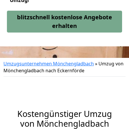
Umzug!
blitzschnell kostenlose Angebote
erhalten
Umzugsunternehmen Mönchengladbach
»
Umzug von
Mönchengladbach nach Eckernförde
Kostengünstiger Umzug
von Mönchengladbach