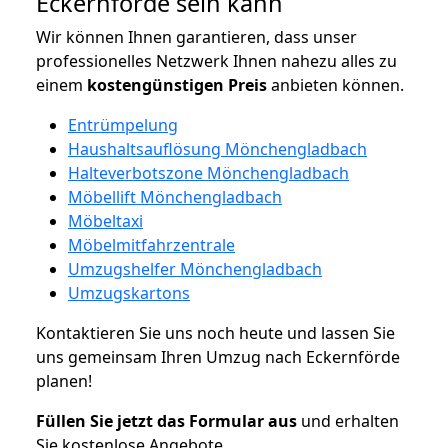
Eckernförde sein kann
Wir können Ihnen garantieren, dass unser
professionelles Netzwerk Ihnen nahezu alles zu
einem
kostengünstigen
Preis
anbieten können.
Entrümpelung
Haushaltsauflösung Mönchengladbach
Halteverbotszone Mönchengladbach
Möbellift Mönchengladbach
Möbeltaxi
Möbelmitfahrzentrale
Umzugshelfer Mönchengladbach
Umzugskartons
Kontaktieren Sie uns noch heute und lassen Sie
uns gemeinsam Ihren Umzug nach Eckernförde
planen!
Füllen Sie jetzt das Formular aus
und erhalten
Sie kostenlose Angebote.