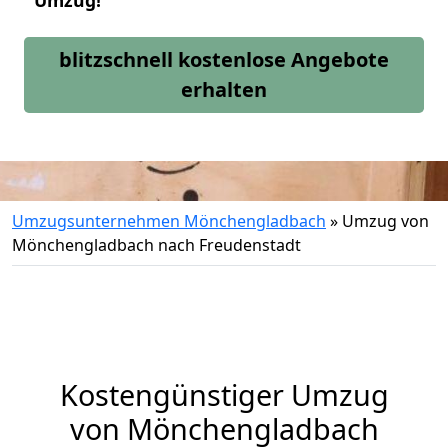
Umzug!
blitzschnell kostenlose Angebote
erhalten
Umzugsunternehmen Mönchengladbach
»
Umzug von
Mönchengladbach nach Freudenstadt
Kostengünstiger Umzug
von Mönchengladbach