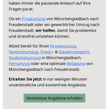
haben immer die passende Antwort auf Ihre
Fragen parat.
Ob ein
Privatumzug
von Mönchengladbach nach
Freudenstadt oder ein gewerblicher Umzug nach
Freudenstadt,
wir helfen
, damit Sie problemlos
und stressfrei umziehen können.
Allzeit bereit für Ihren
Firmenumzug
,
Seniorenumzug
,
Tresor
– &
Klaviertransport
,
Studentenumzug
in Mönchengladbach,
Fernumzug
oder eine optimale
Beiladung
von
Mönchengladbach nach Freudenstadt.
Erhalten Sie jetzt
in nur wenigen Minuten
unverbindliche und kostenfreie Angebote.
Kostenlose Angebote erhalten