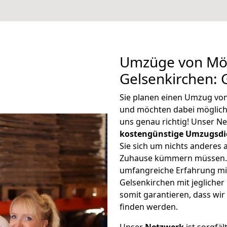
Umzüge von Mö
Gelsenkirchen: 
Sie planen einen Umzug vo
und möchten dabei möglic
uns genau richtig! Unser N
kostengünstige Umzugsdi
Sie sich um nichts anderes 
Zuhause kümmern müssen. W
umfangreiche Erfahrung m
Gelsenkirchen mit jeglich
somit garantieren, dass wi
finden werden.