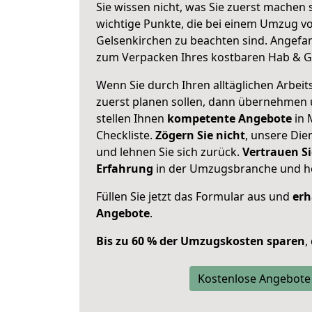
Sie wissen nicht, was Sie zuerst machen s
wichtige Punkte, die bei einem Umzug 
Gelsenkirchen zu beachten sind.
Angefan
zum Verpacken Ihres kostbaren Hab & G
Wenn Sie durch Ihren alltäglichen Arbeits
zuerst planen sollen, dann übernehmen 
stellen Ihnen
kompetente Angebote
in 
Checkliste.
Zögern Sie nicht
, unsere Di
und lehnen Sie sich zurück.
Vertrauen Si
Erfahrung
in der Umzugsbranche und ho
Füllen Sie jetzt das Formular aus und
erh
Angebote
.
Bis zu 60 % der Umzugskosten sparen
,
Kostenlose Angebote