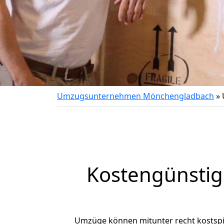
Umzugsunternehmen Mönchengladbach
»
Kostengünsti
Umzüge können mitunter recht kostspiel