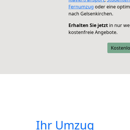
Fernumzug
oder eine opti
nach Gelsenkirchen.
Erhalten Sie jetzt
in nur we
kostenfreie Angebote.
Kostenlo
Ihr Umzug