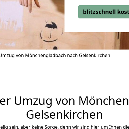
blitzschnell ko
Umzug von Mönchengladbach nach Gelsenkirchen
ger Umzug von Mönchen
Gelsenkirchen
ig sein, aber keine Sorge, denn wir sind hier, um Ihnen di