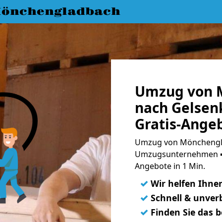
önchengladbach
Umzug von 
nach Gelsen
Gratis-Ange
Umzug von Mönchengla
Umzugsunternehmen ➨
Angebote in 1 Min.
✓
Wir helfen Ihne
✓
Schnell & unverb
✓
Finden Sie das 