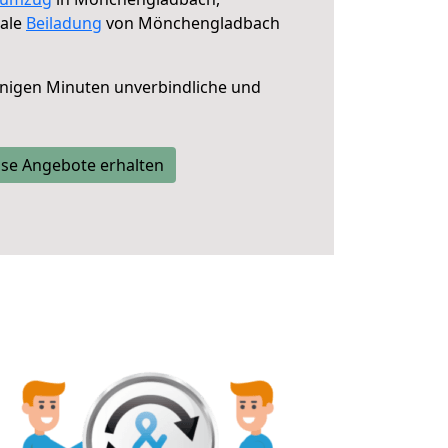
male
Beiladung
von Mönchengladbach
nigen Minuten unverbindliche und
se Angebote erhalten