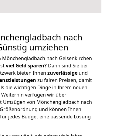
nchengladbach nach
Günstig umziehen
n Mönchengladbach nach Gelsenkirchen
hst
viel Geld sparen?
Dann sind Sie bei
etzwerk bieten Ihnen
zuverlässige
und
enstleistungen
zu fairen Preisen, damit
als die wichtigen Dinge in Ihrem neuen
eiterhin verfügen wir über
it Umzügen von Mönchengladbach nach
er Größenordnung und können Ihnen
r für jedes Budget eine passende Lösung