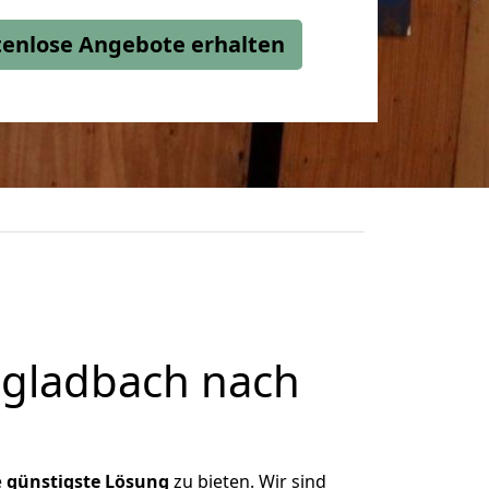
stenlose Angebote erhalten
gladbach nach
e
günstigste
Lösung
zu bieten. Wir sind