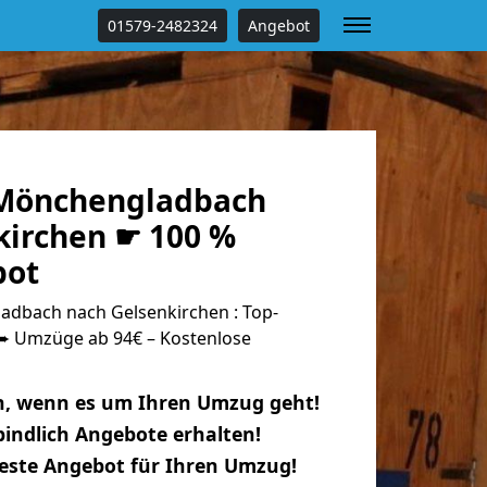
01579-2482324
Angebot
Mönchengladbach
kirchen ☛ 100 %
bot
dbach nach Gelsenkirchen : Top-
 Umzüge ab 94€ – Kostenlose
n, wenn es um Ihren Umzug geht!
indlich Angebote erhalten!
beste Angebot für Ihren Umzug!