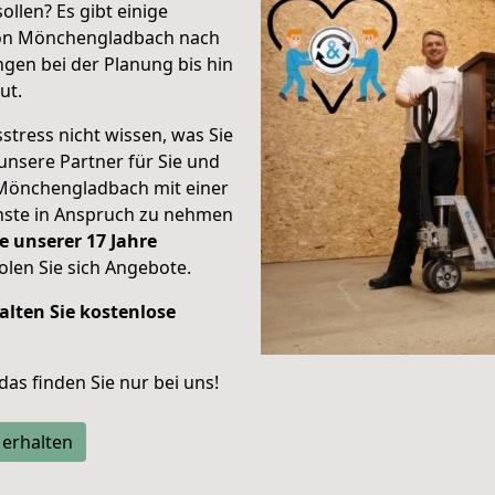
ollen? Es gibt einige
von Mönchengladbach nach
gen bei der Planung bis hin
ut.
stress nicht wissen, was Sie
unsere Partner für Sie und
Mönchengladbach mit einer
enste in Anspruch zu nehmen
e unserer 17 Jahre
len Sie sich Angebote.
alten Sie kostenlose
 das finden Sie nur bei uns!
 erhalten