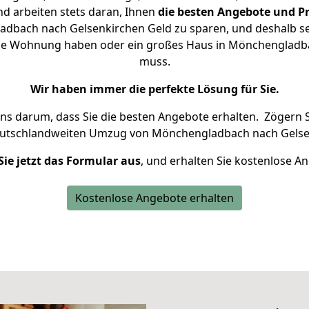
d arbeiten stets daran, Ihnen
die besten Angebote und Pr
dbach nach Gelsenkirchen Geld zu sparen, und deshalb setz
leine Wohnung haben oder ein großes Haus in Mönchengla
muss.
Wir haben immer die perfekte Lösung für Sie.
uns darum, dass Sie die besten Angebote erhalten.
Zögern S
eutschlandweiten Umzug von Mönchengladbach nach Gelsen
Sie jetzt das Formular aus
, und erhalten Sie kostenlose A
Kostenlose Angebote erhalten