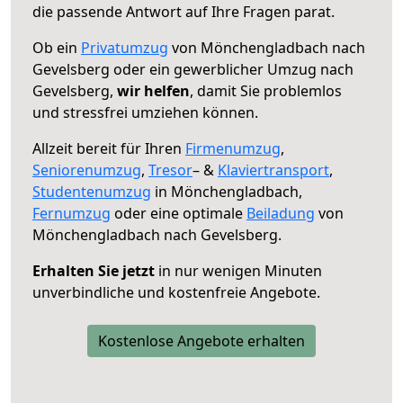
die passende Antwort auf Ihre Fragen parat.
Ob ein
Privatumzug
von Mönchengladbach nach
Gevelsberg oder ein gewerblicher Umzug nach
Gevelsberg,
wir helfen
, damit Sie problemlos
und stressfrei umziehen können.
Allzeit bereit für Ihren
Firmenumzug
,
Seniorenumzug
,
Tresor
– &
Klaviertransport
,
Studentenumzug
in Mönchengladbach,
Fernumzug
oder eine optimale
Beiladung
von
Mönchengladbach nach Gevelsberg.
Erhalten Sie jetzt
in nur wenigen Minuten
unverbindliche und kostenfreie Angebote.
Kostenlose Angebote erhalten