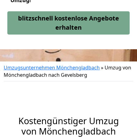
Umzug!
blitzschnell kostenlose Angebote
erhalten
Umzugsunternehmen Mönchengladbach
»
Umzug von
Mönchengladbach nach Gevelsberg
Kostengünstiger Umzug
von Mönchengladbach