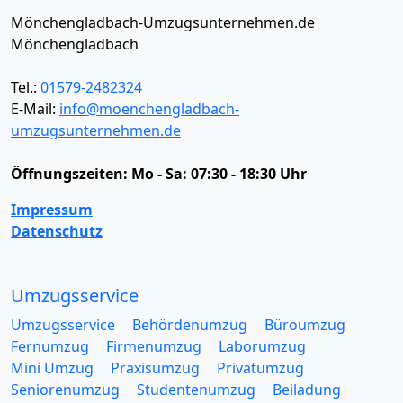
Mönchengladbach-Umzugsunternehmen.de
Mönchengladbach
Tel.:
01579-2482324
E-Mail:
info@moenchengladbach-
umzugsunternehmen.de
Öffnungszeiten:
Mo - Sa: 07:30 - 18:30 Uhr
Impressum
Datenschutz
Umzugsservice
Umzugsservice
Behördenumzug
Büroumzug
Fernumzug
Firmenumzug
Laborumzug
Mini Umzug
Praxisumzug
Privatumzug
Seniorenumzug
Studentenumzug
Beiladung