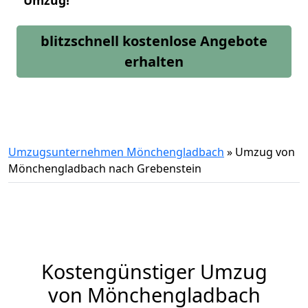
Umzug!
blitzschnell kostenlose Angebote
erhalten
Umzugsunternehmen Mönchengladbach
»
Umzug von
Mönchengladbach nach Grebenstein
Kostengünstiger Umzug
von Mönchengladbach