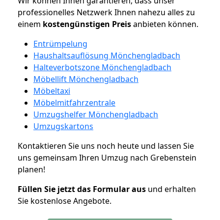
Wir können Ihnen garantieren, dass unser
professionelles Netzwerk Ihnen nahezu alles zu
einem
kostengünstigen
Preis
anbieten können.
Entrümpelung
Haushaltsauflösung Mönchengladbach
Halteverbotszone Mönchengladbach
Möbellift Mönchengladbach
Möbeltaxi
Möbelmitfahrzentrale
Umzugshelfer Mönchengladbach
Umzugskartons
Kontaktieren Sie uns noch heute und lassen Sie
uns gemeinsam Ihren Umzug nach Grebenstein
planen!
Füllen Sie jetzt das Formular aus
und erhalten
Sie kostenlose Angebote.