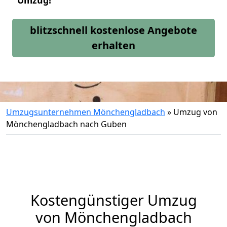
Umzug!
blitzschnell kostenlose Angebote
erhalten
Umzugsunternehmen Mönchengladbach
»
Umzug von
Mönchengladbach nach Guben
Kostengünstiger Umzug
von Mönchengladbach