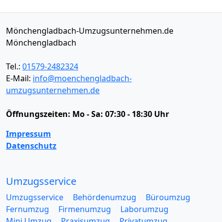
Mönchengladbach-Umzugsunternehmen.de
Mönchengladbach
Tel.:
01579-2482324
E-Mail:
info@moenchengladbach-
umzugsunternehmen.de
Öffnungszeiten:
Mo - Sa: 07:30 - 18:30 Uhr
Impressum
Datenschutz
Umzugsservice
Umzugsservice
Behördenumzug
Büroumzug
Fernumzug
Firmenumzug
Laborumzug
Mini Umzug
Praxisumzug
Privatumzug