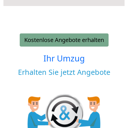
Kostenlose Angebote erhalten
Ihr Umzug
Erhalten Sie jetzt Angebote