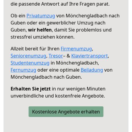
die passende Antwort auf Ihre Fragen parat.
Ob ein
Privatumzug
von Mönchengladbach nach
Guben oder ein gewerblicher Umzug nach
Guben,
wir helfen
, damit Sie problemlos und
stressfrei umziehen können.
Allzeit bereit für Ihren
Firmenumzug
,
Seniorenumzug
,
Tresor
– &
Klaviertransport
,
Studentenumzug
in Mönchengladbach,
Fernumzug
oder eine optimale
Beiladung
von
Mönchengladbach nach Guben.
Erhalten Sie jetzt
in nur wenigen Minuten
unverbindliche und kostenfreie Angebote.
Kostenlose Angebote erhalten