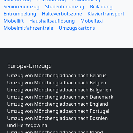
Seniorenumzug
Studentenumzug
Beiladung
Entrümpelung
Halteverbotszone
Klaviertransport
Möbellift
Haushaltsauflösung
Möbeltaxi
Möbelmitfahrzentrale
Umzugskartons
Europa-Umzüge
Umzug von Mönchengladbach nach Belarus
Umzug von Mönchengladbach nach Belgien
Umzug von Mönchengladbach nach Bulgarien
Umzug von Mönchengladbach nach Dänemark
Umzug von Mönchengladbach nach England
Umzug von Mönchengladbach nach Portugal
Umzug von Mönchengladbach nach Bosnien
und Herzegowina
Umzug von Mönchengladbach nach Irland