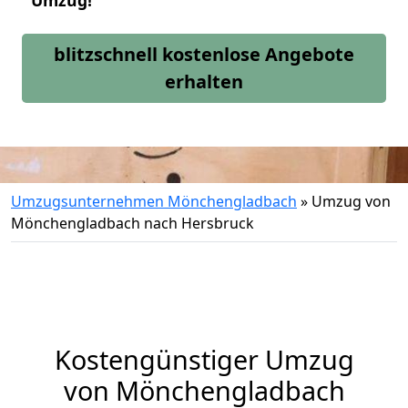
Umzug!
blitzschnell kostenlose Angebote
erhalten
Umzugsunternehmen Mönchengladbach
»
Umzug von
Mönchengladbach nach Hersbruck
Kostengünstiger Umzug
von Mönchengladbach