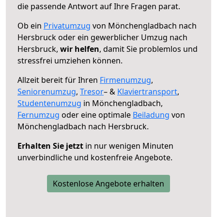
die passende Antwort auf Ihre Fragen parat.
Ob ein
Privatumzug
von Mönchengladbach nach
Hersbruck oder ein gewerblicher Umzug nach
Hersbruck,
wir helfen
, damit Sie problemlos und
stressfrei umziehen können.
Allzeit bereit für Ihren
Firmenumzug
,
Seniorenumzug
,
Tresor
– &
Klaviertransport
,
Studentenumzug
in Mönchengladbach,
Fernumzug
oder eine optimale
Beiladung
von
Mönchengladbach nach Hersbruck.
Erhalten Sie jetzt
in nur wenigen Minuten
unverbindliche und kostenfreie Angebote.
Kostenlose Angebote erhalten