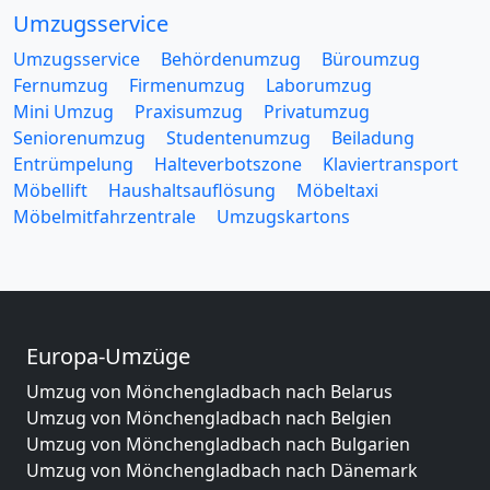
Umzugsservice
Umzugsservice
Behördenumzug
Büroumzug
Fernumzug
Firmenumzug
Laborumzug
Mini Umzug
Praxisumzug
Privatumzug
Seniorenumzug
Studentenumzug
Beiladung
Entrümpelung
Halteverbotszone
Klaviertransport
Möbellift
Haushaltsauflösung
Möbeltaxi
Möbelmitfahrzentrale
Umzugskartons
Europa-Umzüge
Umzug von Mönchengladbach nach Belarus
Umzug von Mönchengladbach nach Belgien
Umzug von Mönchengladbach nach Bulgarien
Umzug von Mönchengladbach nach Dänemark