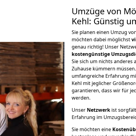
Umzüge von Mö
Kehl: Günstig u
Sie planen einen Umzug vo
möchten dabei möglichst
v
genau richtig! Unser Netzw
kostengünstige Umzugsdi
Sie sich um nichts anderes 
Zuhause kümmern müssen. W
umfangreiche Erfahrung m
Kehl mit jeglicher Größen
garantieren, dass wir für j
werden.
Unser
Netzwerk
ist sorgfäl
Erfahrung im Umzugsberei
Sie möchten eine
Kostenüb