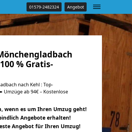
01579-2482324
Angebot
Mönchengladbach
100 % Gratis-
dbach nach Kehl : Top-
 Umzüge ab 94€ – Kostenlose
n, wenn es um Ihren Umzug geht!
indlich Angebote erhalten!
beste Angebot für Ihren Umzug!