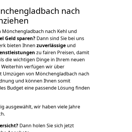
nchengladbach nach
mziehen
n Mönchengladbach nach Kehl und
iel Geld sparen?
Dann sind Sie bei uns
erk bieten Ihnen
zuverlässige
und
enstleistungen
zu fairen Preisen, damit
als die wichtigen Dinge in Ihrem neuen
eiterhin verfügen wir über
it Umzügen von Mönchengladbach nach
ordnung und können Ihnen somit
edes Budget eine passende Lösung finden
tig ausgewählt, wir haben viele Jahre
ch.
ersicht?
Dann holen Sie sich jetzt