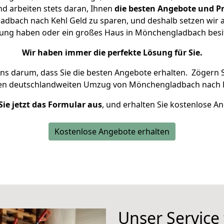
d arbeiten stets daran, Ihnen
die besten Angebote und Pr
bach nach Kehl Geld zu sparen, und deshalb setzen wir al
hnung haben oder ein großes Haus in Mönchengladbach be
Wir haben immer die perfekte Lösung für Sie.
uns darum, dass Sie die besten Angebote erhalten.
Zögern S
ren deutschlandweiten Umzug von Mönchengladbach nach K
Sie jetzt das Formular aus
, und erhalten Sie kostenlose A
Kostenlose Angebote erhalten
Unser Service