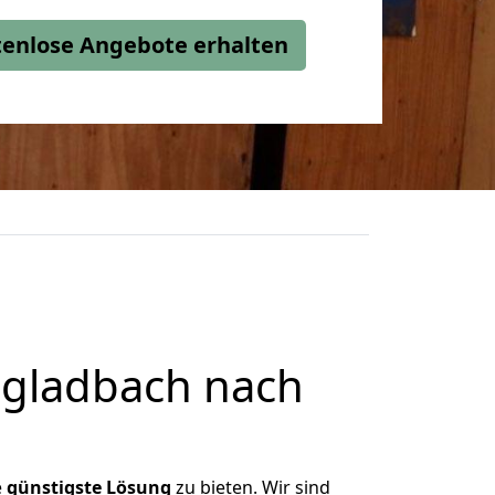
stenlose Angebote erhalten
gladbach nach
e
günstigste
Lösung
zu bieten. Wir sind