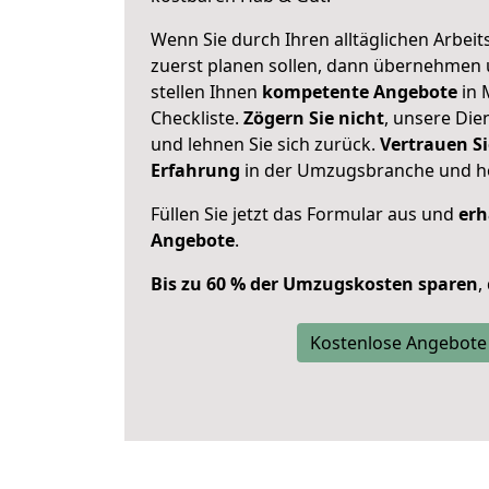
Wenn Sie durch Ihren alltäglichen Arbeits
zuerst planen sollen, dann übernehmen 
stellen Ihnen
kompetente Angebote
in 
Checkliste.
Zögern Sie nicht
, unsere Di
und lehnen Sie sich zurück.
Vertrauen Si
Erfahrung
in der Umzugsbranche und ho
Füllen Sie jetzt das Formular aus und
erh
Angebote
.
Bis zu 60 % der Umzugskosten sparen
,
Kostenlose Angebote