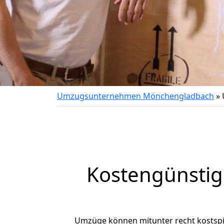
Umzugsunternehmen Mönchengladbach
»
Kostengünsti
Umzüge können mitunter recht kostspiel