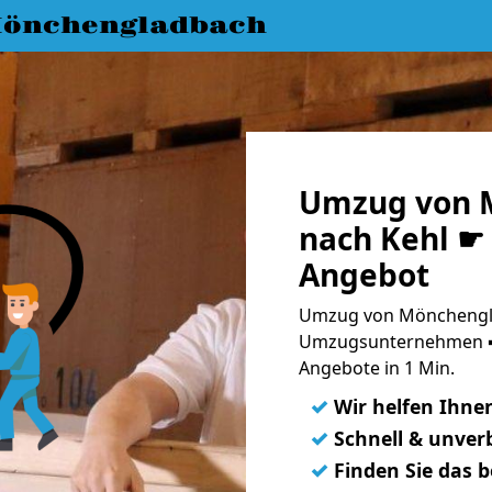
önchengladbach
Umzug von 
nach Kehl ☛ 
Angebot
Umzug von Mönchengla
Umzugsunternehmen ➨
Angebote in 1 Min.
✓
Wir helfen Ihne
✓
Schnell & unverb
✓
Finden Sie das 