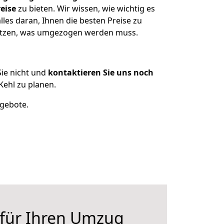
eise
zu bieten. Wir wissen, wie wichtig es
les daran, Ihnen die besten Preise zu
sitzen, was umgezogen werden muss.
ie nicht und
kontaktieren Sie uns noch
ehl zu planen.
ngebote.
 für Ihren Umzug