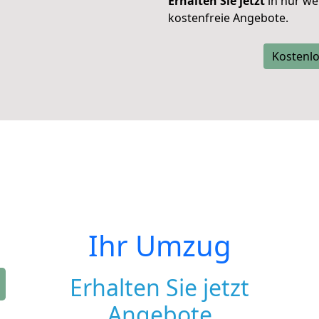
Erhalten Sie jetzt
in nur we
kostenfreie Angebote.
Kostenlo
Ihr Umzug
Erhalten Sie jetzt
Angebote