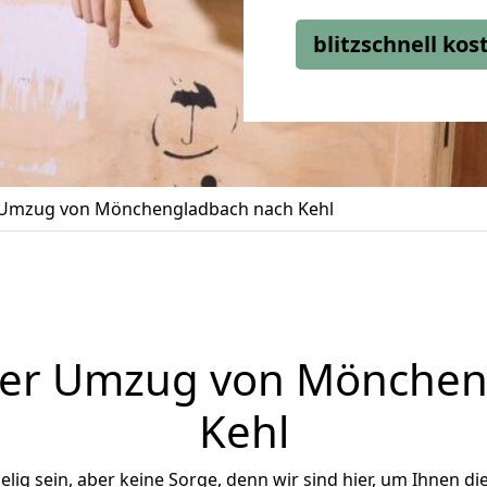
blitzschnell ko
Umzug von Mönchengladbach nach Kehl
ger Umzug von Mönchen
Kehl
ig sein, aber keine Sorge, denn wir sind hier, um Ihnen di