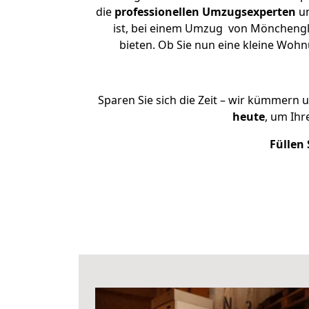
die
professionellen Umzugsexperten
un
ist, bei einem Umzug von Mönchenglad
bieten. Ob Sie nun eine kleine Wo
Sparen Sie sich die Zeit – wir kümmern 
heute
, um Ih
Füllen 