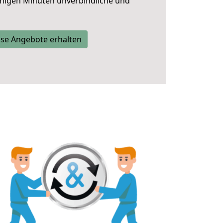
nigen Minuten unverbindliche und
se Angebote erhalten