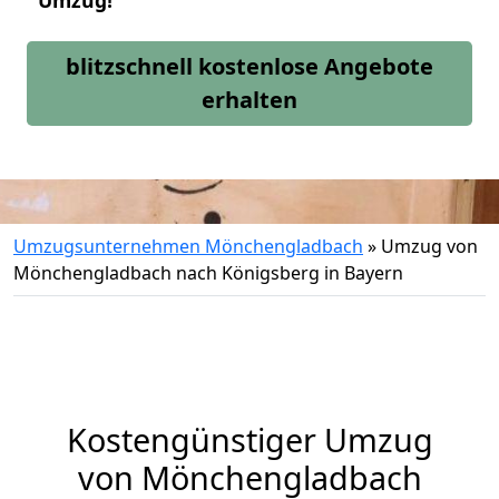
Umzug!
blitzschnell kostenlose Angebote
erhalten
Umzugsunternehmen Mönchengladbach
»
Umzug von
Mönchengladbach nach Königsberg in Bayern
Kostengünstiger Umzug
von Mönchengladbach