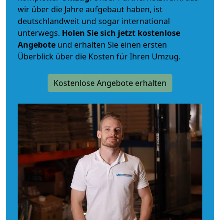
wir über die Jahre aufgebaut haben, ist
deutschlandweit und sogar international
unterwegs.
Holen Sie sich jetzt kostenlose
Angebote
und erhalten Sie einen ersten
Überblick über die Kosten für Ihren Umzug.
Kostenlose Angebote erhalten