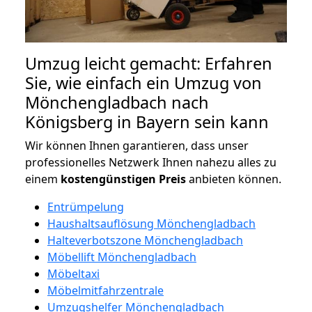
Umzug leicht gemacht: Erfahren
Sie, wie einfach ein Umzug von
Mönchengladbach nach
Königsberg in Bayern sein kann
Wir können Ihnen garantieren, dass unser
professionelles Netzwerk Ihnen nahezu alles zu
einem
kostengünstigen
Preis
anbieten können.
Entrümpelung
Haushaltsauflösung Mönchengladbach
Halteverbotszone Mönchengladbach
Möbellift Mönchengladbach
Möbeltaxi
Möbelmitfahrzentrale
Umzugshelfer Mönchengladbach