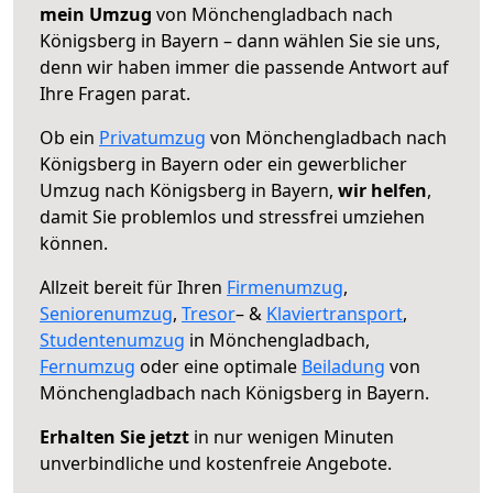
mein Umzug
von Mönchengladbach nach
Königsberg in Bayern – dann wählen Sie sie uns,
denn wir haben immer die passende Antwort auf
Ihre Fragen parat.
Ob ein
Privatumzug
von Mönchengladbach nach
Königsberg in Bayern oder ein gewerblicher
Umzug nach Königsberg in Bayern,
wir helfen
,
damit Sie problemlos und stressfrei umziehen
können.
Allzeit bereit für Ihren
Firmenumzug
,
Seniorenumzug
,
Tresor
– &
Klaviertransport
,
Studentenumzug
in Mönchengladbach,
Fernumzug
oder eine optimale
Beiladung
von
Mönchengladbach nach Königsberg in Bayern.
Erhalten Sie jetzt
in nur wenigen Minuten
unverbindliche und kostenfreie Angebote.