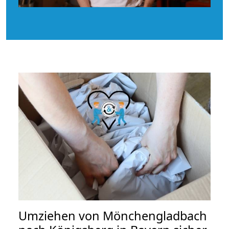
Umziehen von
Mönchengladbach