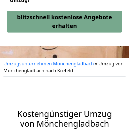
Umzug!
blitzschnell kostenlose Angebote
erhalten
Umzugsunternehmen Mönchengladbach
»
Umzug von
Mönchengladbach nach Krefeld
Kostengünstiger Umzug
von Mönchengladbach