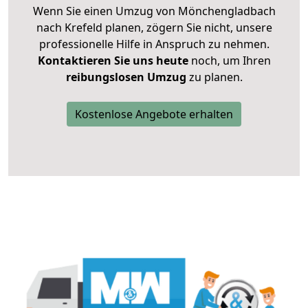
Wenn Sie einen Umzug von Mönchengladbach
nach Krefeld planen, zögern Sie nicht, unsere
professionelle Hilfe in Anspruch zu nehmen.
Kontaktieren Sie uns heute
noch, um Ihren
reibungslosen Umzug
zu planen.
Kostenlose Angebote erhalten