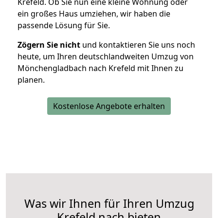
Krefeld. Ob Sie nun eine kleine Wohnung oder
ein großes Haus umziehen, wir haben die
passende Lösung für Sie.
Zögern Sie nicht
und kontaktieren Sie uns noch
heute, um Ihren deutschlandweiten Umzug von
Mönchengladbach nach Krefeld mit Ihnen zu
planen.
Kostenlose Angebote erhalten
Was wir Ihnen für Ihren Umzug
Krefeld nach bieten