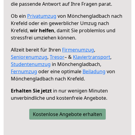
die passende Antwort auf Ihre Fragen parat.
Ob ein
Privatumzug
von Mönchengladbach nach
Krefeld oder ein gewerblicher Umzug nach
Krefeld,
wir helfen
, damit Sie problemlos und
stressfrei umziehen können.
Allzeit bereit für Ihren
Firmenumzug
,
Seniorenumzug
,
Tresor
– &
Klaviertransport
,
Studentenumzug
in Mönchengladbach,
Fernumzug
oder eine optimale
Beiladung
von
Mönchengladbach nach Krefeld.
Erhalten Sie jetzt
in nur wenigen Minuten
unverbindliche und kostenfreie Angebote.
Kostenlose Angebote erhalten