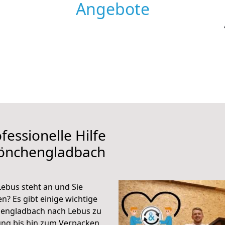
Angebote
fessionelle Hilfe
Mönchengladbach
bus steht an und Sie
n? Es gibt einige wichtige
hengladbach nach Lebus zu
ung bis hin zum Verpacken