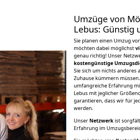
Umzüge von Mö
Lebus: Günstig
Sie planen einen Umzug v
möchten dabei möglichst
v
genau richtig! Unser Netzw
kostengünstige Umzugsdi
Sie sich um nichts anderes 
Zuhause kümmern müssen. W
umfangreiche Erfahrung m
Lebus mit jeglicher Größe
garantieren, dass wir für j
werden.
Unser
Netzwerk
ist sorgfäl
Erfahrung im Umzugsberei