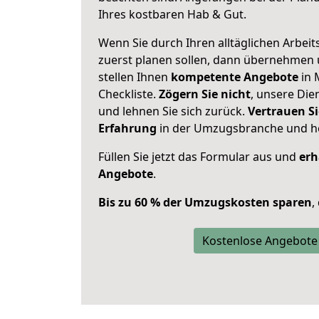
Ihres kostbaren Hab & Gut.
Wenn Sie durch Ihren alltäglichen Arbeits
zuerst planen sollen, dann übernehmen 
stellen Ihnen
kompetente Angebote
in 
Checkliste.
Zögern Sie nicht
, unsere Di
und lehnen Sie sich zurück.
Vertrauen Si
Erfahrung
in der Umzugsbranche und ho
Füllen Sie jetzt das Formular aus und
erh
Angebote
.
Bis zu 60 % der Umzugskosten sparen
,
Kostenlose Angebote