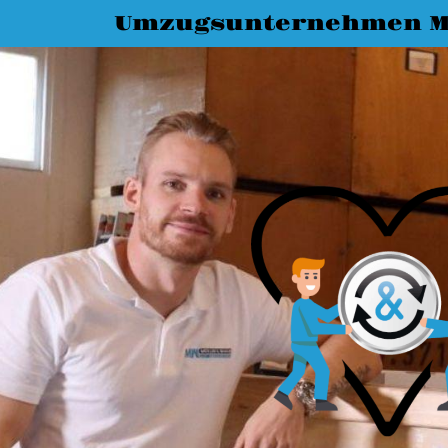
Umzugsunternehmen M