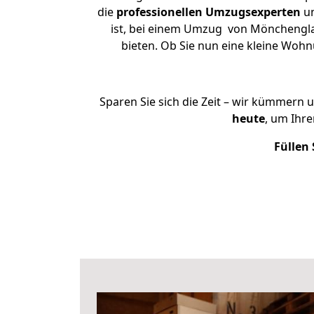
die
professionellen Umzugsexperten
un
ist, bei einem Umzug von Mönchenglad
bieten. Ob Sie nun eine kleine Wo
Sparen Sie sich die Zeit – wir kümmern 
heute
, um Ihr
Füllen 