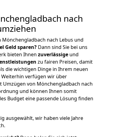
nchengladbach nach
 umziehen
on Mönchengladbach nach Lebus und
iel Geld sparen?
Dann sind Sie bei uns
erk bieten Ihnen
zuverlässige
und
enstleistungen
zu fairen Preisen, damit
als die wichtigen Dinge in Ihrem neuen
eiterhin verfügen wir über
it Umzügen von Mönchengladbach nach
nordnung und können Ihnen somit
edes Budget eine passende Lösung finden
tig ausgewählt, wir haben viele Jahre
ch.