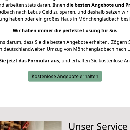
d arbeiten stets daran, Ihnen
die besten Angebote und Pr
bach nach Lebus Geld zu sparen, und deshalb setzen wir al
hnung haben oder ein großes Haus in Mönchengladbach be
Wir haben immer die perfekte Lösung für Sie.
uns darum, dass Sie die besten Angebote erhalten.
Zögern S
en deutschlandweiten Umzug von Mönchengladbach nach L
Sie jetzt das Formular aus
, und erhalten Sie kostenlose A
Kostenlose Angebote erhalten
Unser Service