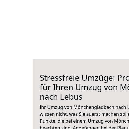
Stressfreie Umzüge: Pro
für Ihren Umzug von 
nach Lebus
Ihr Umzug von Mönchengladbach nach Le
wissen nicht, was Sie zuerst machen solle
Punkte, die bei einem Umzug von Mönc
beachten sind.
Angefangen bei der Plan