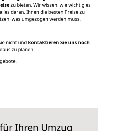
eise
zu bieten. Wir wissen, wie wichtig es
les daran, Ihnen die besten Preise zu
sitzen, was umgezogen werden muss.
ie nicht und
kontaktieren Sie uns noch
ebus zu planen.
ngebote.
 für Ihren Umzug