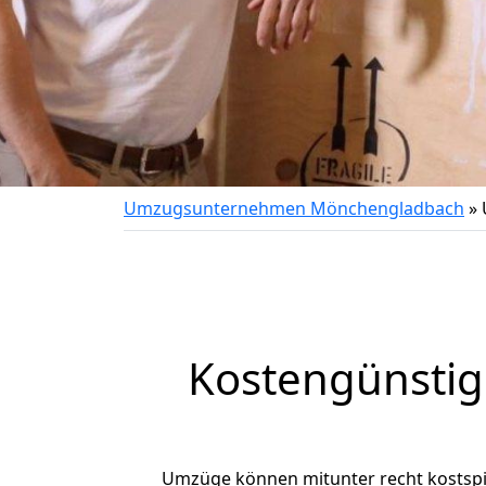
Umzugsunternehmen Mönchengladbach
»
Kostengünsti
Umzüge können mitunter recht kostspiel