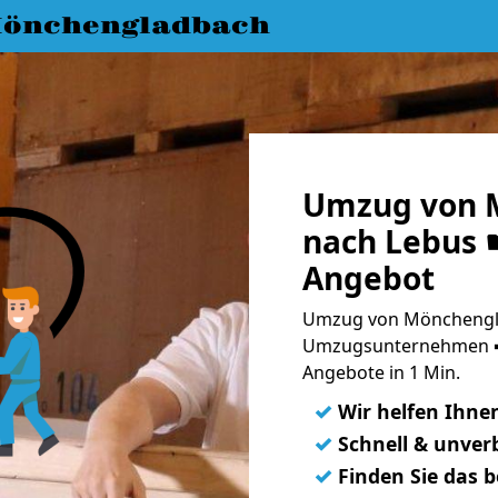
önchengladbach
Umzug von 
nach Lebus ☛
Angebot
Umzug von Mönchengla
Umzugsunternehmen ➨
Angebote in 1 Min.
✓
Wir helfen Ihne
✓
Schnell & unverb
✓
Finden Sie das 