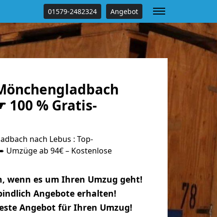
01579-2482324
Angebot
Mönchengladbach
 100 % Gratis-
dbach nach Lebus : Top-
 Umzüge ab 94€ – Kostenlose
n, wenn es um Ihren Umzug geht!
indlich Angebote erhalten!
beste Angebot für Ihren Umzug!