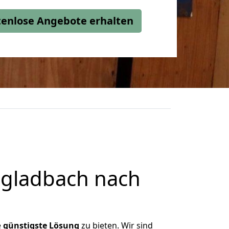
stenlose Angebote erhalten
gladbach nach
e
günstigste
Lösung
zu bieten. Wir sind