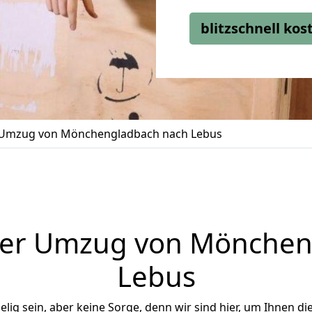
blitzschnell ko
Umzug von Mönchengladbach nach Lebus
ger Umzug von Mönchen
Lebus
ig sein, aber keine Sorge, denn wir sind hier, um Ihnen di