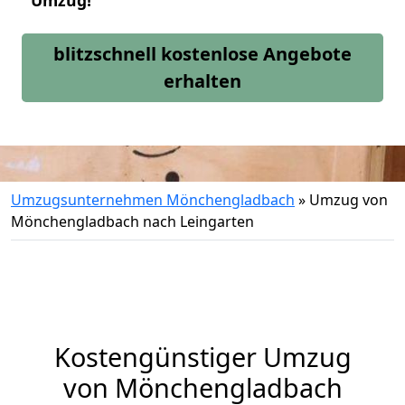
Umzug!
blitzschnell kostenlose Angebote
erhalten
Umzugsunternehmen Mönchengladbach
»
Umzug von
Mönchengladbach nach Leingarten
Kostengünstiger Umzug
von Mönchengladbach