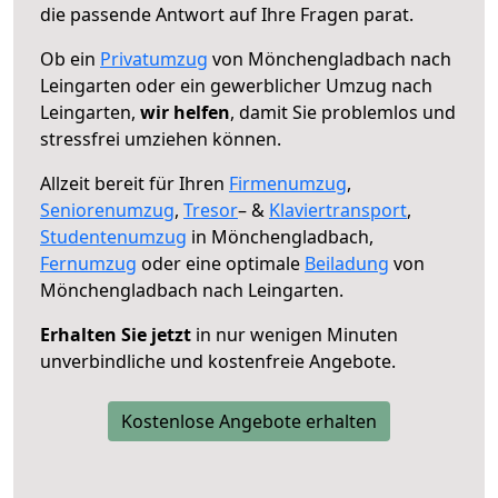
die passende Antwort auf Ihre Fragen parat.
Ob ein
Privatumzug
von Mönchengladbach nach
Leingarten oder ein gewerblicher Umzug nach
Leingarten,
wir helfen
, damit Sie problemlos und
stressfrei umziehen können.
Allzeit bereit für Ihren
Firmenumzug
,
Seniorenumzug
,
Tresor
– &
Klaviertransport
,
Studentenumzug
in Mönchengladbach,
Fernumzug
oder eine optimale
Beiladung
von
Mönchengladbach nach Leingarten.
Erhalten Sie jetzt
in nur wenigen Minuten
unverbindliche und kostenfreie Angebote.
Kostenlose Angebote erhalten