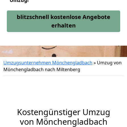
Umzug!
blitzschnell kostenlose Angebote
erhalten
Umzugsunternehmen Mönchengladbach
»
Umzug von
Mönchengladbach nach Miltenberg
Kostengünstiger Umzug
von Mönchengladbach