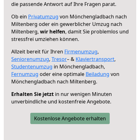
die passende Antwort auf Ihre Fragen parat.
Ob ein
Privatumzug
von Mönchengladbach nach
Miltenberg oder ein gewerblicher Umzug nach
Miltenberg,
wir helfen
, damit Sie problemlos und
stressfrei umziehen können.
Allzeit bereit für Ihren
Firmenumzug
,
Seniorenumzug
,
Tresor
– &
Klaviertransport
,
Studentenumzug
in Mönchengladbach,
Fernumzug
oder eine optimale
Beiladung
von
Mönchengladbach nach Miltenberg.
Erhalten Sie jetzt
in nur wenigen Minuten
unverbindliche und kostenfreie Angebote.
Kostenlose Angebote erhalten