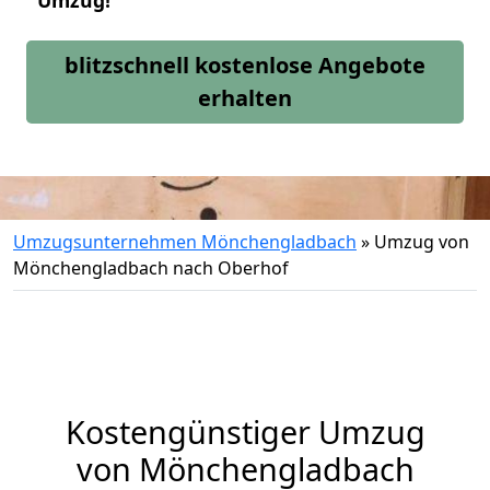
Umzug!
blitzschnell kostenlose Angebote
erhalten
Umzugsunternehmen Mönchengladbach
»
Umzug von
Mönchengladbach nach Oberhof
Kostengünstiger Umzug
von Mönchengladbach