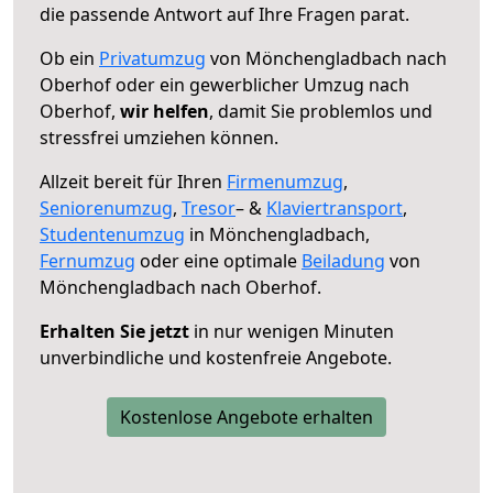
die passende Antwort auf Ihre Fragen parat.
Ob ein
Privatumzug
von Mönchengladbach nach
Oberhof oder ein gewerblicher Umzug nach
Oberhof,
wir helfen
, damit Sie problemlos und
stressfrei umziehen können.
Allzeit bereit für Ihren
Firmenumzug
,
Seniorenumzug
,
Tresor
– &
Klaviertransport
,
Studentenumzug
in Mönchengladbach,
Fernumzug
oder eine optimale
Beiladung
von
Mönchengladbach nach Oberhof.
Erhalten Sie jetzt
in nur wenigen Minuten
unverbindliche und kostenfreie Angebote.
Kostenlose Angebote erhalten