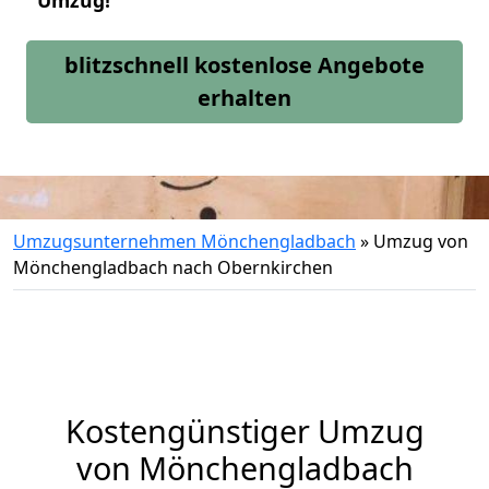
Umzug!
blitzschnell kostenlose Angebote
erhalten
Umzugsunternehmen Mönchengladbach
»
Umzug von
Mönchengladbach nach Obernkirchen
Kostengünstiger Umzug
von Mönchengladbach