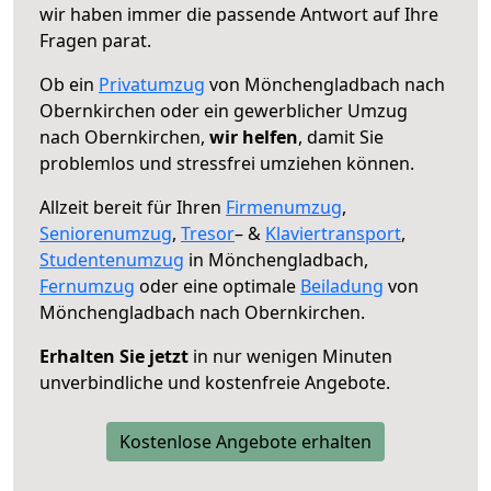
wir haben immer die passende Antwort auf Ihre
Fragen parat.
Ob ein
Privatumzug
von Mönchengladbach nach
Obernkirchen oder ein gewerblicher Umzug
nach Obernkirchen,
wir helfen
, damit Sie
problemlos und stressfrei umziehen können.
Allzeit bereit für Ihren
Firmenumzug
,
Seniorenumzug
,
Tresor
– &
Klaviertransport
,
Studentenumzug
in Mönchengladbach,
Fernumzug
oder eine optimale
Beiladung
von
Mönchengladbach nach Obernkirchen.
Erhalten Sie jetzt
in nur wenigen Minuten
unverbindliche und kostenfreie Angebote.
Kostenlose Angebote erhalten