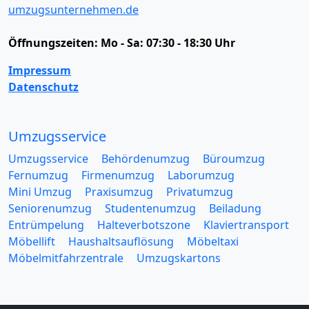
umzugsunternehmen.de
Öffnungszeiten:
Mo - Sa: 07:30 - 18:30 Uhr
Impressum
Datenschutz
Umzugsservice
Umzugsservice
Behördenumzug
Büroumzug
Fernumzug
Firmenumzug
Laborumzug
Mini Umzug
Praxisumzug
Privatumzug
Seniorenumzug
Studentenumzug
Beiladung
Entrümpelung
Halteverbotszone
Klaviertransport
Möbellift
Haushaltsauflösung
Möbeltaxi
Möbelmitfahrzentrale
Umzugskartons