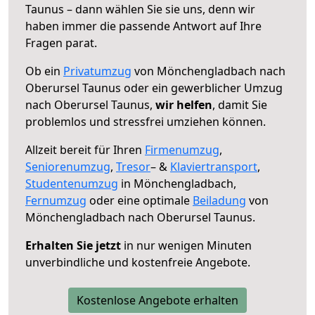
Taunus – dann wählen Sie sie uns, denn wir
haben immer die passende Antwort auf Ihre
Fragen parat.
Ob ein
Privatumzug
von Mönchengladbach nach
Oberursel Taunus oder ein gewerblicher Umzug
nach Oberursel Taunus,
wir helfen
, damit Sie
problemlos und stressfrei umziehen können.
Allzeit bereit für Ihren
Firmenumzug
,
Seniorenumzug
,
Tresor
– &
Klaviertransport
,
Studentenumzug
in Mönchengladbach,
Fernumzug
oder eine optimale
Beiladung
von
Mönchengladbach nach Oberursel Taunus.
Erhalten Sie jetzt
in nur wenigen Minuten
unverbindliche und kostenfreie Angebote.
Kostenlose Angebote erhalten