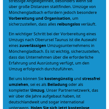
stressige Angelegenheit, besonders wenn sie
über große Distanzen stattfinden. Umzüge von
Mönchengladbach erfordern jedoch besondere
Vorbereitung und Organisation
, um
sicherzustellen, dass alles
reibungslos
verläuft.
Ein wichtiger Schritt bei der Vorbereitung eines
Umzugs nach Oberursel Taunus ist die Auswahl
eines
zuverlässigen
Umzugsunternehmens in
Mönchengladbach. Es ist wichtig, sicherzustellen,
dass das Unternehmen über die erforderliche
Erfahrung und Ausrüstung verfügt, um den
Umzug erfolgreich durchzuführen.
Bei uns können Sie
kostengünstig
und
stressfrei
umziehen
, sei es als
Beiladung
oder als
kompletter
Umzug
. Unser Partnernetzwerk, das
wir über die Jahre aufgebaut haben, ist
deutschlandweit und sogar international
unterwegs.
Holen Sie sich jetzt kostenlose