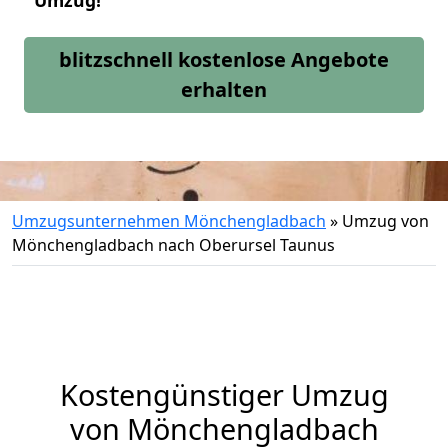
Umzug!
blitzschnell kostenlose Angebote
erhalten
Umzugsunternehmen Mönchengladbach
»
Umzug von
Mönchengladbach nach Oberursel Taunus
Kostengünstiger Umzug
von Mönchengladbach