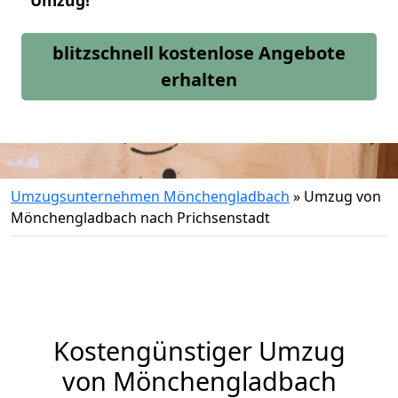
Umzug!
blitzschnell kostenlose Angebote
erhalten
Umzugsunternehmen Mönchengladbach
»
Umzug von
Mönchengladbach nach Prichsenstadt
Kostengünstiger Umzug
von Mönchengladbach