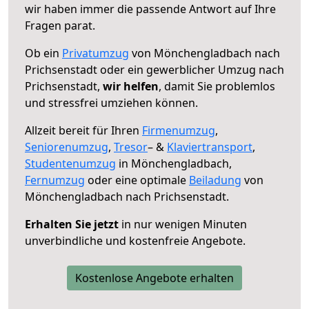
wir haben immer die passende Antwort auf Ihre
Fragen parat.
Ob ein
Privatumzug
von Mönchengladbach nach
Prichsenstadt oder ein gewerblicher Umzug nach
Prichsenstadt,
wir helfen
, damit Sie problemlos
und stressfrei umziehen können.
Allzeit bereit für Ihren
Firmenumzug
,
Seniorenumzug
,
Tresor
– &
Klaviertransport
,
Studentenumzug
in Mönchengladbach,
Fernumzug
oder eine optimale
Beiladung
von
Mönchengladbach nach Prichsenstadt.
Erhalten Sie jetzt
in nur wenigen Minuten
unverbindliche und kostenfreie Angebote.
Kostenlose Angebote erhalten