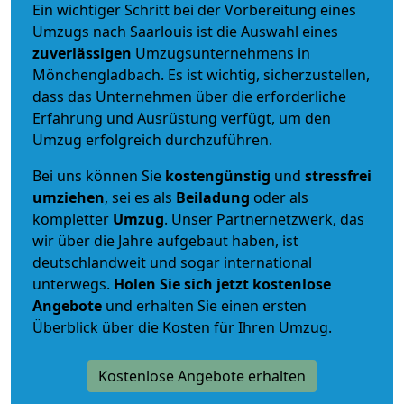
Ein wichtiger Schritt bei der Vorbereitung eines
Umzugs nach Saarlouis ist die Auswahl eines
zuverlässigen
Umzugsunternehmens in
Mönchengladbach. Es ist wichtig, sicherzustellen,
dass das Unternehmen über die erforderliche
Erfahrung und Ausrüstung verfügt, um den
Umzug erfolgreich durchzuführen.
Bei uns können Sie
kostengünstig
und
stressfrei
umziehen
, sei es als
Beiladung
oder als
kompletter
Umzug
. Unser Partnernetzwerk, das
wir über die Jahre aufgebaut haben, ist
deutschlandweit und sogar international
unterwegs.
Holen Sie sich jetzt kostenlose
Angebote
und erhalten Sie einen ersten
Überblick über die Kosten für Ihren Umzug.
Kostenlose Angebote erhalten