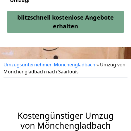
Umzug!
blitzschnell kostenlose Angebote
erhalten
Umzugsunternehmen Mönchengladbach
»
Umzug von
Mönchengladbach nach Saarlouis
Kostengünstiger Umzug
von Mönchengladbach