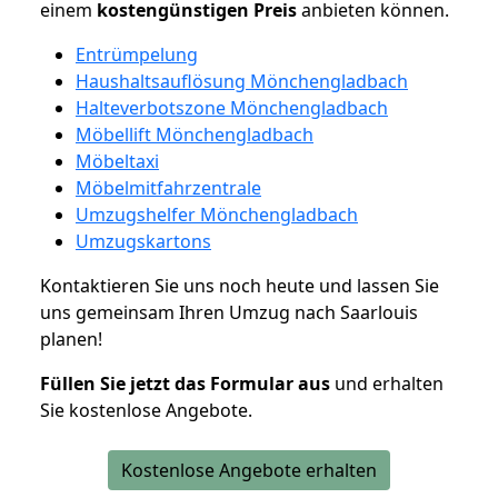
einem
kostengünstigen
Preis
anbieten können.
Entrümpelung
Haushaltsauflösung Mönchengladbach
Halteverbotszone Mönchengladbach
Möbellift Mönchengladbach
Möbeltaxi
Möbelmitfahrzentrale
Umzugshelfer Mönchengladbach
Umzugskartons
Kontaktieren Sie uns noch heute und lassen Sie
uns gemeinsam Ihren Umzug nach Saarlouis
planen!
Füllen Sie jetzt das Formular aus
und erhalten
Sie kostenlose Angebote.
Kostenlose Angebote erhalten