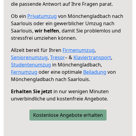
die passende Antwort auf Ihre Fragen parat.
Ob ein
Privatumzug
von Mönchengladbach nach
Saarlouis oder ein gewerblicher Umzug nach
Saarlouis,
wir helfen
, damit Sie problemlos und
stressfrei umziehen können.
Allzeit bereit für Ihren
Firmenumzug
,
Seniorenumzug
,
Tresor
– &
Klaviertransport
,
Studentenumzug
in Mönchengladbach,
Fernumzug
oder eine optimale
Beiladung
von
Mönchengladbach nach Saarlouis.
Erhalten Sie jetzt
in nur wenigen Minuten
unverbindliche und kostenfreie Angebote.
Kostenlose Angebote erhalten