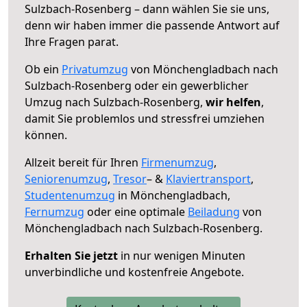
Sulzbach-Rosenberg – dann wählen Sie sie uns,
denn wir haben immer die passende Antwort auf
Ihre Fragen parat.
Ob ein
Privatumzug
von Mönchengladbach nach
Sulzbach-Rosenberg oder ein gewerblicher
Umzug nach Sulzbach-Rosenberg,
wir helfen
,
damit Sie problemlos und stressfrei umziehen
können.
Allzeit bereit für Ihren
Firmenumzug
,
Seniorenumzug
,
Tresor
– &
Klaviertransport
,
Studentenumzug
in Mönchengladbach,
Fernumzug
oder eine optimale
Beiladung
von
Mönchengladbach nach Sulzbach-Rosenberg.
Erhalten Sie jetzt
in nur wenigen Minuten
unverbindliche und kostenfreie Angebote.