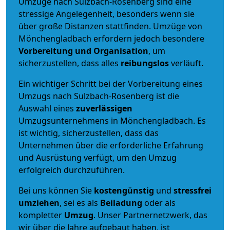
Umzüge nach Sulzbach-Rosenberg sind eine
stressige Angelegenheit, besonders wenn sie
über große Distanzen stattfinden. Umzüge von
Mönchengladbach erfordern jedoch besondere
Vorbereitung und Organisation
, um
sicherzustellen, dass alles
reibungslos
verläuft.
Ein wichtiger Schritt bei der Vorbereitung eines
Umzugs nach Sulzbach-Rosenberg ist die
Auswahl eines
zuverlässigen
Umzugsunternehmens in Mönchengladbach. Es
ist wichtig, sicherzustellen, dass das
Unternehmen über die erforderliche Erfahrung
und Ausrüstung verfügt, um den Umzug
erfolgreich durchzuführen.
Bei uns können Sie
kostengünstig
und
stressfrei
umziehen
, sei es als
Beiladung
oder als
kompletter
Umzug
. Unser Partnernetzwerk, das
wir über die Jahre aufgebaut haben, ist