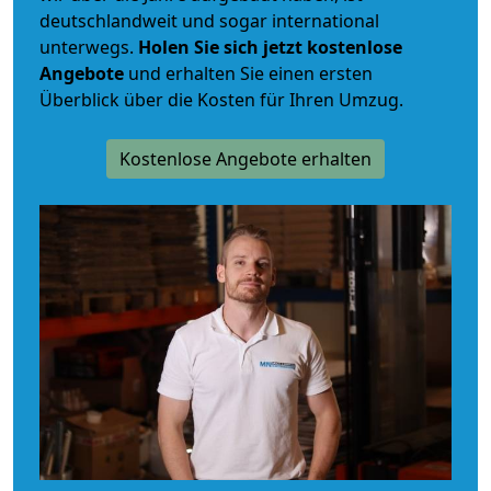
deutschlandweit und sogar international
unterwegs.
Holen Sie sich jetzt kostenlose
Angebote
und erhalten Sie einen ersten
Überblick über die Kosten für Ihren Umzug.
Kostenlose Angebote erhalten