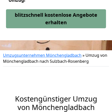
Umzug!
blitzschnell kostenlose Angebote
erhalten
Umzugsunternehmen Mönchengladbach
»
Umzug von
Mönchengladbach nach Sulzbach-Rosenberg
Kostengünstiger Umzug
von Mönchengladbach