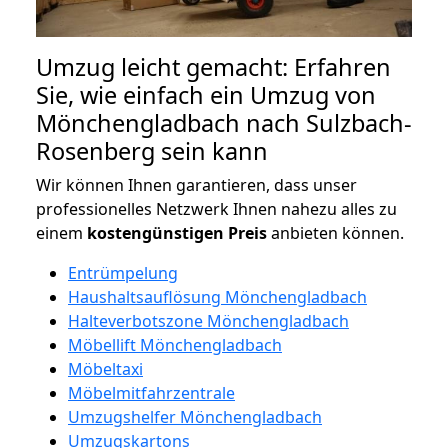
Umzug leicht gemacht: Erfahren
Sie, wie einfach ein Umzug von
Mönchengladbach nach Sulzbach-
Rosenberg sein kann
Wir können Ihnen garantieren, dass unser
professionelles Netzwerk Ihnen nahezu alles zu
einem
kostengünstigen
Preis
anbieten können.
Entrümpelung
Haushaltsauflösung Mönchengladbach
Halteverbotszone Mönchengladbach
Möbellift Mönchengladbach
Möbeltaxi
Möbelmitfahrzentrale
Umzugshelfer Mönchengladbach
Umzugskartons