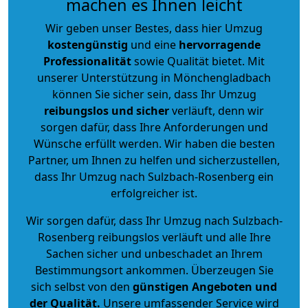
machen es Ihnen leicht
Wir geben unser Bestes, dass hier Umzug
kostengünstig
und eine
hervorragende
Professionalität
sowie Qualität bietet. Mit
unserer Unterstützung in Mönchengladbach
können Sie sicher sein, dass Ihr Umzug
reibungslos und sicher
verläuft, denn wir
sorgen dafür, dass Ihre Anforderungen und
Wünsche erfüllt werden. Wir haben die besten
Partner, um Ihnen zu helfen und sicherzustellen,
dass Ihr Umzug nach Sulzbach-Rosenberg ein
erfolgreicher ist.
Wir sorgen dafür, dass Ihr Umzug nach Sulzbach-
Rosenberg reibungslos verläuft und alle Ihre
Sachen sicher und unbeschadet an Ihrem
Bestimmungsort ankommen. Überzeugen Sie
sich selbst von den
günstigen Angeboten und
der Qualität
.
Unsere umfassender Service wird