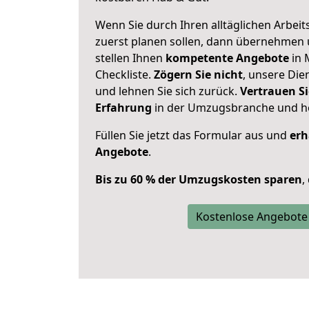
Wenn Sie durch Ihren alltäglichen Arbeits
zuerst planen sollen, dann übernehmen 
stellen Ihnen
kompetente Angebote
in 
Checkliste.
Zögern Sie nicht
, unsere Di
und lehnen Sie sich zurück.
Vertrauen Si
Erfahrung
in der Umzugsbranche und ho
Füllen Sie jetzt das Formular aus und
erh
Angebote
.
Bis zu 60 % der Umzugskosten sparen
,
Kostenlose Angebote