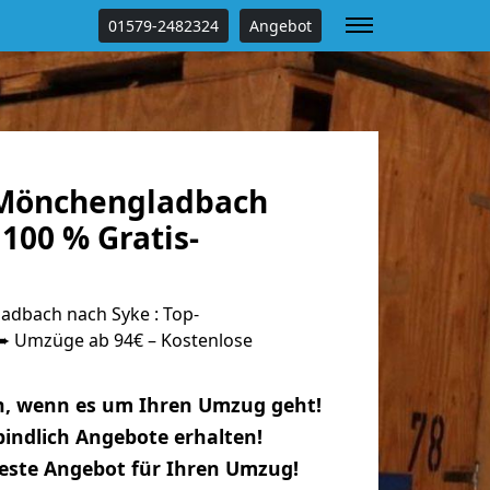
01579-2482324
Angebot
Mönchengladbach
100 % Gratis-
dbach nach Syke : Top-
 Umzüge ab 94€ – Kostenlose
n, wenn es um Ihren Umzug geht!
indlich Angebote erhalten!
beste Angebot für Ihren Umzug!