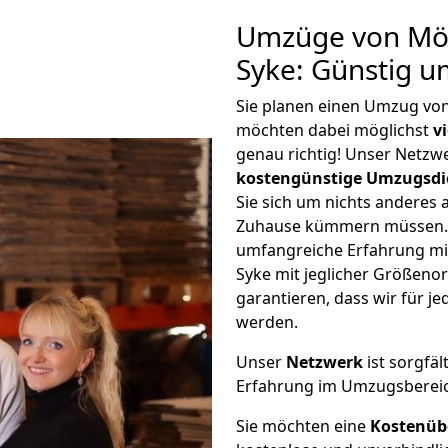
Umzüge von Mö
Syke: Günstig 
Sie planen einen Umzug v
möchten dabei möglichst
v
genau richtig! Unser Netzw
kostengünstige Umzugsdi
Sie sich um nichts anderes 
Zuhause kümmern müssen. W
umfangreiche Erfahrung m
Syke mit jeglicher Größen
garantieren, dass wir für j
werden.
Unser
Netzwerk
ist sorgfäl
Erfahrung im Umzugsberei
Sie möchten eine
Kostenüb