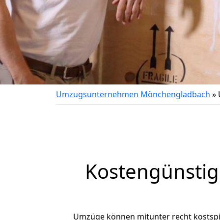
Umzugsunternehmen Mönchengladbach
»
Kostengünsti
Umzüge können mitunter recht kostspiel