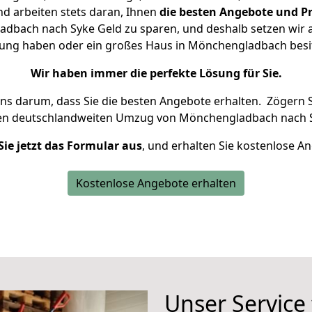
d arbeiten stets daran, Ihnen
die besten Angebote und Pr
bach nach Syke Geld zu sparen, und deshalb setzen wir al
hnung haben oder ein großes Haus in Mönchengladbach be
Wir haben immer die perfekte Lösung für Sie.
uns darum, dass Sie die besten Angebote erhalten.
Zögern S
ren deutschlandweiten Umzug von Mönchengladbach nach S
Sie jetzt das Formular aus
, und erhalten Sie kostenlose A
Kostenlose Angebote erhalten
Unser Service