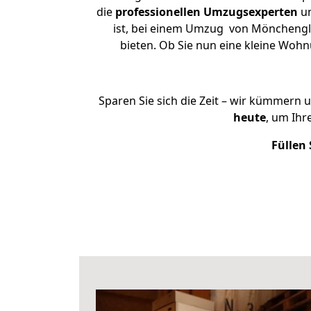
die
professionellen Umzugsexperten
un
ist, bei einem Umzug von Mönchenglad
bieten. Ob Sie nun eine kleine Wo
Sparen Sie sich die Zeit – wir kümmern 
heute
, um Ih
Füllen 