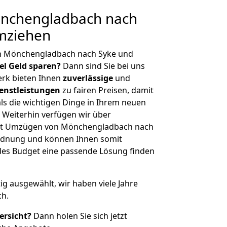
nchengladbach nach
umziehen
on Mönchengladbach nach Syke und
iel Geld sparen?
Dann sind Sie bei uns
erk bieten Ihnen
zuverlässige
und
enstleistungen
zu fairen Preisen, damit
als die wichtigen Dinge in Ihrem neuen
eiterhin verfügen wir über
it Umzügen von Mönchengladbach nach
ordnung und können Ihnen somit
edes Budget eine passende Lösung finden
tig ausgewählt, wir haben viele Jahre
ch.
ersicht?
Dann holen Sie sich jetzt