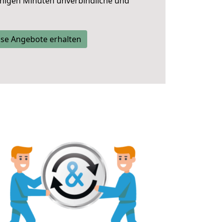
nigen Minuten unverbindliche und
se Angebote erhalten