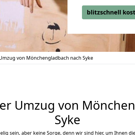
blitzschnell ko
Umzug von Mönchengladbach nach Syke
ger Umzug von Mönchen
Syke
ig sein, aber keine Sorge, denn wir sind hier, um Ihnen di