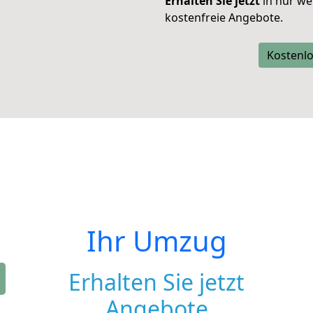
Erhalten Sie jetzt
in nur we
kostenfreie Angebote.
Kostenlo
Ihr Umzug
Erhalten Sie jetzt
Angebote