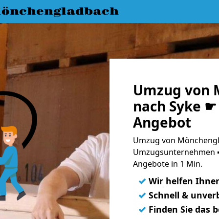
önchengladbach
Umzug von 
nach Syke ☛ 
Angebot
Umzug von Mönchengla
Umzugsunternehmen ➨
Angebote in 1 Min.
✓
Wir helfen Ihne
✓
Schnell & unverb
✓
Finden Sie das 