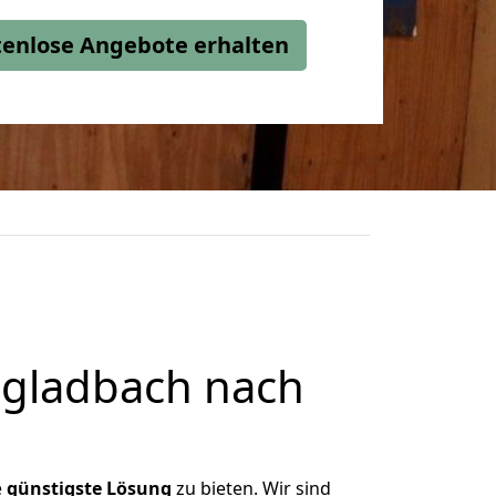
stenlose Angebote erhalten
gladbach nach
e
günstigste
Lösung
zu bieten. Wir sind