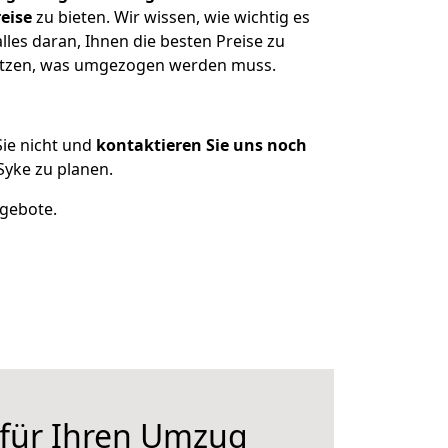
eise
zu bieten. Wir wissen, wie wichtig es
les daran, Ihnen die besten Preise zu
sitzen, was umgezogen werden muss.
ie nicht und
kontaktieren Sie uns noch
yke zu planen.
ngebote.
 für Ihren Umzug