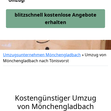
Umzug!
blitzschnell kostenlose Angebote
erhalten
Umzugsunternehmen Mönchengladbach
»
Umzug von
Mönchengladbach nach Tönisvorst
Kostengünstiger Umzug
von Mönchengladbach