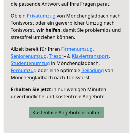
die passende Antwort auf Ihre Fragen parat.
Ob ein
Privatumzug
von Mönchengladbach nach
Tönisvorst oder ein gewerblicher Umzug nach
Tönisvorst,
wir helfen
, damit Sie problemlos und
stressfrei umziehen können.
Allzeit bereit für Ihren
Firmenumzug
,
Seniorenumzug
,
Tresor
– &
Klaviertransport
,
Studentenumzug
in Mönchengladbach,
Fernumzug
oder eine optimale
Beiladung
von
Mönchengladbach nach Tönisvorst.
Erhalten Sie jetzt
in nur wenigen Minuten
unverbindliche und kostenfreie Angebote.
Kostenlose Angebote erhalten