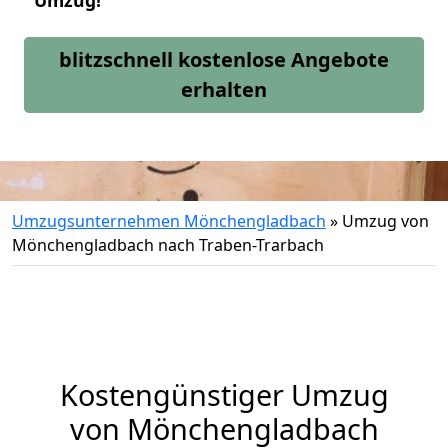
Umzug!
blitzschnell kostenlose Angebote
erhalten
Umzugsunternehmen Mönchengladbach
»
Umzug von
Mönchengladbach nach Traben-Trarbach
Kostengünstiger Umzug
von Mönchengladbach