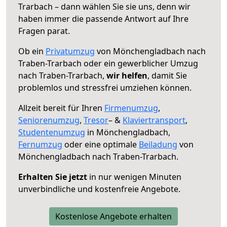
Trarbach – dann wählen Sie sie uns, denn wir
haben immer die passende Antwort auf Ihre
Fragen parat.
Ob ein
Privatumzug
von Mönchengladbach nach
Traben-Trarbach oder ein gewerblicher Umzug
nach Traben-Trarbach,
wir helfen
, damit Sie
problemlos und stressfrei umziehen können.
Allzeit bereit für Ihren
Firmenumzug
,
Seniorenumzug
,
Tresor
– &
Klaviertransport
,
Studentenumzug
in Mönchengladbach,
Fernumzug
oder eine optimale
Beiladung
von
Mönchengladbach nach Traben-Trarbach.
Erhalten Sie jetzt
in nur wenigen Minuten
unverbindliche und kostenfreie Angebote.
Kostenlose Angebote erhalten