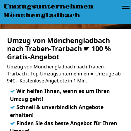
Umzugsunternehmen
Mönchengladbach
Umzug von Mönchengladbach
nach Traben-Trarbach ☛ 100 %
Gratis-Angebot
Umzug von Mönchengladbach nach Traben-
Trarbach : Top-Umzugsunternehmen ➨ Umzüge ab
94€ – Kostenlose Angebote in 1 Min.
✓
Wir helfen Ihnen, wenn es um Ihren
Umzug geht!
✓
Schnell & unverbindlich Angebote
erhalten!
✓
Finden Sie das beste Angebot für Ihren