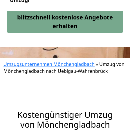
Umzug!
blitzschnell kostenlose Angebote
erhalten
Umzugsunternehmen Mönchengladbach
»
Umzug von
Mönchengladbach nach Uebigau-Wahrenbrück
Kostengünstiger Umzug
von Mönchengladbach