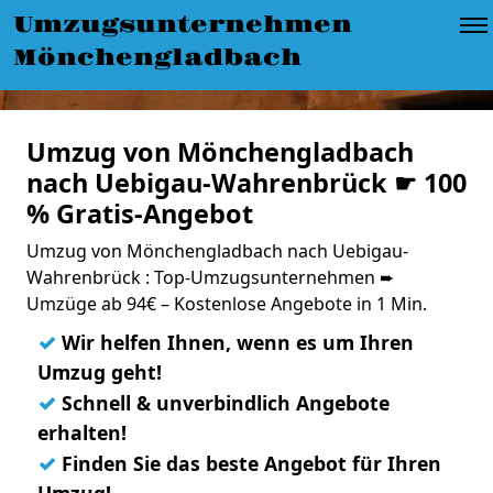
Umzugsunternehmen
Mönchengladbach
Umzug von Mönchengladbach
nach Uebigau-Wahrenbrück ☛ 100
% Gratis-Angebot
Umzug von Mönchengladbach nach Uebigau-
Wahrenbrück : Top-Umzugsunternehmen ➨
Umzüge ab 94€ – Kostenlose Angebote in 1 Min.
✓
Wir helfen Ihnen, wenn es um Ihren
Umzug geht!
✓
Schnell & unverbindlich Angebote
erhalten!
✓
Finden Sie das beste Angebot für Ihren