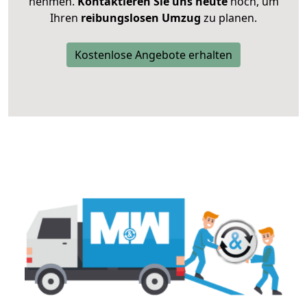
nehmen.
Kontaktieren Sie uns heute
noch, um
Ihren
reibungslosen Umzug
zu planen.
Kostenlose Angebote erhalten