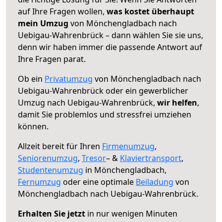
auf Ihre Fragen wollen,
was kostet überhaupt
mein Umzug
von Mönchengladbach nach
Uebigau-Wahrenbrück – dann wählen Sie sie uns,
denn wir haben immer die passende Antwort auf
Ihre Fragen parat.
Ob ein
Privatumzug
von Mönchengladbach nach
Uebigau-Wahrenbrück oder ein gewerblicher
Umzug nach Uebigau-Wahrenbrück,
wir helfen
,
damit Sie problemlos und stressfrei umziehen
können.
Allzeit bereit für Ihren
Firmenumzug
,
Seniorenumzug
,
Tresor
– &
Klaviertransport
,
Studentenumzug
in Mönchengladbach,
Fernumzug
oder eine optimale
Beiladung
von
Mönchengladbach nach Uebigau-Wahrenbrück.
Erhalten Sie jetzt
in nur wenigen Minuten