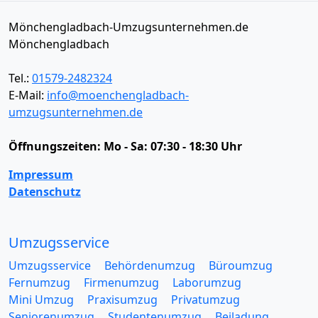
Mönchengladbach-Umzugsunternehmen.de
Mönchengladbach
Tel.:
01579-2482324
E-Mail:
info@moenchengladbach-
umzugsunternehmen.de
Öffnungszeiten:
Mo - Sa: 07:30 - 18:30 Uhr
Impressum
Datenschutz
Umzugsservice
Umzugsservice
Behördenumzug
Büroumzug
Fernumzug
Firmenumzug
Laborumzug
Mini Umzug
Praxisumzug
Privatumzug
Seniorenumzug
Studentenumzug
Beiladung