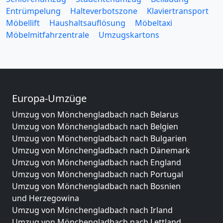
Entrümpelung
Halteverbotszone
Klaviertransport
Möbellift
Haushaltsauflösung
Möbeltaxi
Möbelmitfahrzentrale
Umzugskartons
Europa-Umzüge
Umzug von Mönchengladbach nach Belarus
Umzug von Mönchengladbach nach Belgien
Umzug von Mönchengladbach nach Bulgarien
Umzug von Mönchengladbach nach Dänemark
Umzug von Mönchengladbach nach England
Umzug von Mönchengladbach nach Portugal
Umzug von Mönchengladbach nach Bosnien
und Herzegowina
Umzug von Mönchengladbach nach Irland
Umzug von Mönchengladbach nach Lettland