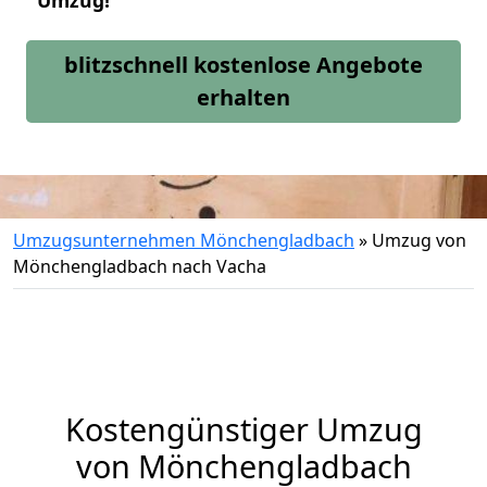
Umzug!
blitzschnell kostenlose Angebote
erhalten
Umzugsunternehmen Mönchengladbach
»
Umzug von
Mönchengladbach nach Vacha
Kostengünstiger Umzug
von Mönchengladbach