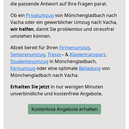
die passende Antwort auf Ihre Fragen parat.
Ob ein
Privatumzug
von Mönchengladbach nach
Vacha oder ein gewerblicher Umzug nach Vacha,
wir helfen
, damit Sie problemlos und stressfrei
umziehen können.
Allzeit bereit für Ihren
Firmenumzug
,
Seniorenumzug
,
Tresor
– &
Klaviertransport
,
Studentenumzug
in Mönchengladbach,
Fernumzug
oder eine optimale
Beiladung
von
Mönchengladbach nach Vacha.
Erhalten Sie jetzt
in nur wenigen Minuten
unverbindliche und kostenfreie Angebote.
Kostenlose Angebote erhalten