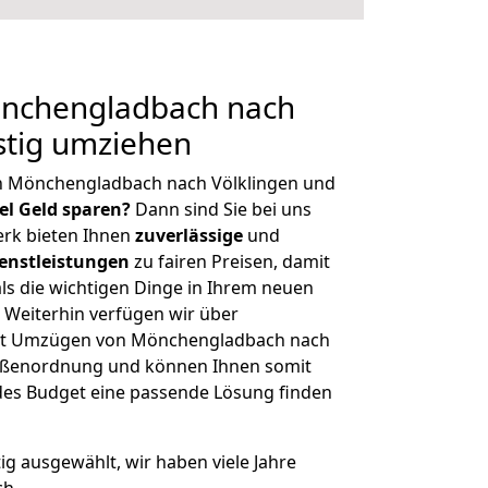
nchengladbach nach
stig umziehen
n Mönchengladbach nach Völklingen und
iel Geld sparen?
Dann sind Sie bei uns
erk bieten Ihnen
zuverlässige
und
enstleistungen
zu fairen Preisen, damit
als die wichtigen Dinge in Ihrem neuen
eiterhin verfügen wir über
it Umzügen von Mönchengladbach nach
Größenordnung und können Ihnen somit
edes Budget eine passende Lösung finden
tig ausgewählt, wir haben viele Jahre