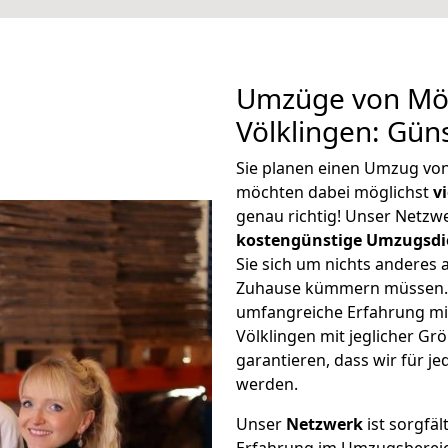
Umzüge von Mö
Völklingen: Gün
Sie planen einen Umzug vo
möchten dabei möglichst
v
genau richtig! Unser Netzw
kostengünstige Umzugsdi
Sie sich um nichts anderes 
Zuhause kümmern müssen. W
umfangreiche Erfahrung m
Völklingen mit jeglicher 
garantieren, dass wir für j
werden.
Unser
Netzwerk
ist sorgfäl