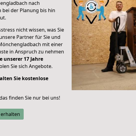
hengladbach nach
bei der Planung bis hin
ut.
stress nicht wissen, was Sie
unsere Partner für Sie und
Mönchengladbach mit einer
enste in Anspruch zu nehmen
e unserer 17 Jahre
len Sie sich Angebote.
alten Sie kostenlose
 das finden Sie nur bei uns!
 erhalten