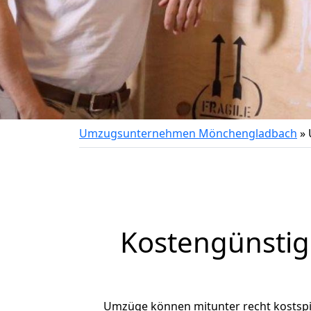
Umzugsunternehmen Mönchengladbach
»
Kostengünsti
Umzüge können mitunter recht kostspiel