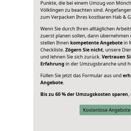
Punkte, die bei einem Umzug von Mönc
Völklingen zu beachten sind.
Angefangen 
zum Verpacken Ihres kostbaren Hab & G
Wenn Sie durch Ihren alltäglichen Arbeits
zuerst planen sollen, dann übernehmen 
stellen Ihnen
kompetente Angebote
in 
Checkliste.
Zögern Sie nicht
, unsere Di
und lehnen Sie sich zurück.
Vertrauen Si
Erfahrung
in der Umzugsbranche und ho
Füllen Sie jetzt das Formular aus und
erh
Angebote
.
Bis zu 60 % der Umzugskosten sparen
,
Kostenlose Angebote