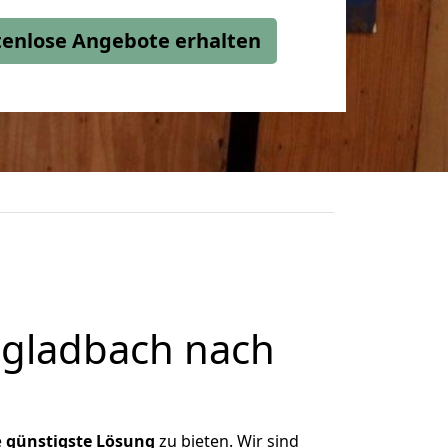
stenlose Angebote erhalten
gladbach nach
e
günstigste
Lösung
zu bieten. Wir sind