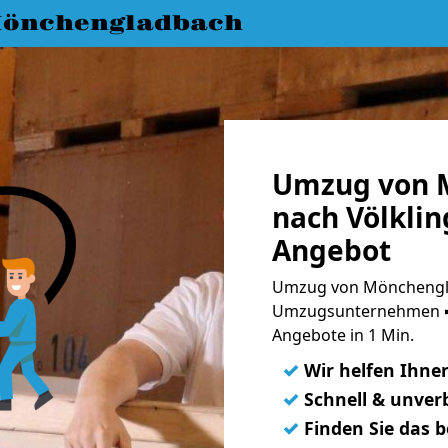
önchengladbach
Umzug von 
nach Völklin
Angebot
Umzug von Mönchengla
Umzugsunternehmen ➨
Angebote in 1 Min.
✓
Wir helfen Ihne
✓
Schnell & unverb
✓
Finden Sie das 