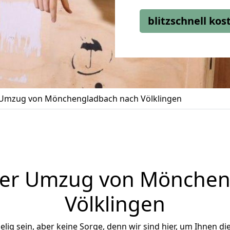
blitzschnell ko
Umzug von Mönchengladbach nach Völklingen
ger Umzug von Mönchen
Völklingen
ig sein, aber keine Sorge, denn wir sind hier, um Ihnen di