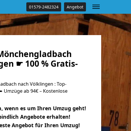
01579-2482324
Angebot
Mönchengladbach
gen ☛ 100 % Gratis-
dbach nach Völklingen : Top-
 Umzüge ab 94€ – Kostenlose
n, wenn es um Ihren Umzug geht!
indlich Angebote erhalten!
beste Angebot für Ihren Umzug!