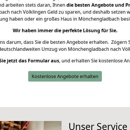
d arbeiten stets daran, Ihnen
die besten Angebote und Pr
h nach Völklingen Geld zu sparen, und deshalb setzen wir
hnung haben oder ein großes Haus in Mönchengladbach be
Wir haben immer die perfekte Lösung für Sie.
uns darum, dass Sie die besten Angebote erhalten.
Zögern S
 deutschlandweiten Umzug von Mönchengladbach nach Völk
Sie jetzt das Formular aus
, und erhalten Sie kostenlose A
Kostenlose Angebote erhalten
Unser Service