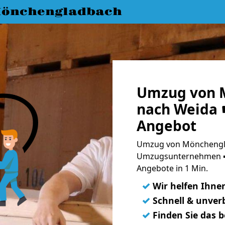
önchengladbach
Umzug von 
nach Weida ☛
Angebot
Umzug von Mönchengla
Umzugsunternehmen ➨
Angebote in 1 Min.
✓
Wir helfen Ihne
✓
Schnell & unverb
✓
Finden Sie das 