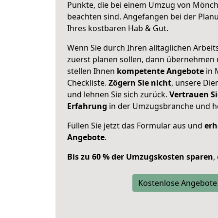
Punkte, die bei einem Umzug von Mönc
beachten sind.
Angefangen bei der Plan
Ihres kostbaren Hab & Gut.
Wenn Sie durch Ihren alltäglichen Arbeits
zuerst planen sollen, dann übernehmen 
stellen Ihnen
kompetente Angebote
in 
Checkliste.
Zögern Sie nicht
, unsere Di
und lehnen Sie sich zurück.
Vertrauen Si
Erfahrung
in der Umzugsbranche und ho
Füllen Sie jetzt das Formular aus und
erh
Angebote
.
Bis zu 60 % der Umzugskosten sparen
,
Kostenlose Angebote