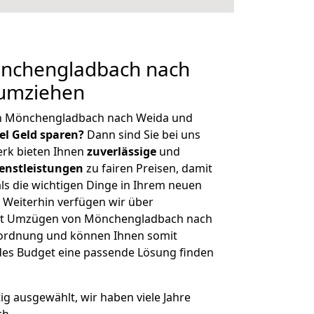
nchengladbach nach
 umziehen
on Mönchengladbach nach Weida und
iel Geld sparen?
Dann sind Sie bei uns
erk bieten Ihnen
zuverlässige
und
enstleistungen
zu fairen Preisen, damit
als die wichtigen Dinge in Ihrem neuen
eiterhin verfügen wir über
it Umzügen von Mönchengladbach nach
nordnung und können Ihnen somit
edes Budget eine passende Lösung finden
tig ausgewählt, wir haben viele Jahre