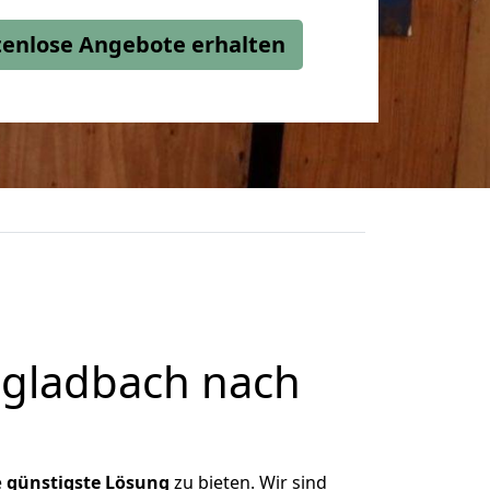
stenlose Angebote erhalten
gladbach nach
e
günstigste
Lösung
zu bieten. Wir sind