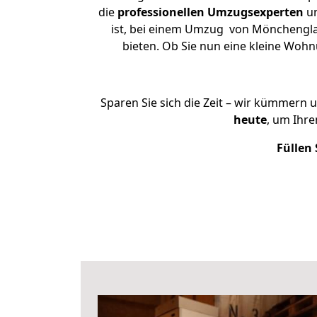
die
professionellen Umzugsexperten
un
ist, bei einem Umzug von Mönchenglad
bieten. Ob Sie nun eine kleine Wo
Sparen Sie sich die Zeit – wir kümmern 
heute
, um Ihr
Füllen 