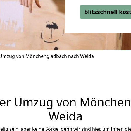
blitzschnell ko
Umzug von Mönchengladbach nach Weida
ger Umzug von Mönchen
Weida
ig sein, aber keine Sorge, denn wir sind hier, um Ihnen di