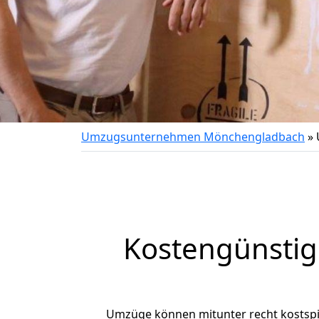
Umzugsunternehmen Mönchengladbach
»
Kostengünsti
Umzüge können mitunter recht kostspiel