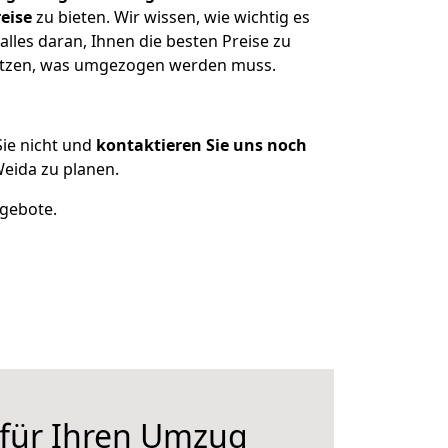
eise
zu bieten. Wir wissen, wie wichtig es
les daran, Ihnen die besten Preise zu
sitzen, was umgezogen werden muss.
ie nicht und
kontaktieren Sie uns noch
eida zu planen.
ngebote.
 für Ihren Umzug