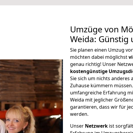
Umzüge von Mö
Weida: Günstig
Sie planen einen Umzug v
möchten dabei möglichst
v
genau richtig! Unser Netzw
kostengünstige Umzugsdi
Sie sich um nichts anderes 
Zuhause kümmern müssen. W
umfangreiche Erfahrung m
Weida mit jeglicher Größe
garantieren, dass wir für j
werden.
Unser
Netzwerk
ist sorgfäl