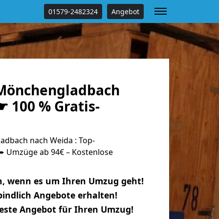
01579-2482324
Angebot
Mönchengladbach
 100 % Gratis-
dbach nach Weida : Top-
 Umzüge ab 94€ – Kostenlose
n, wenn es um Ihren Umzug geht!
indlich Angebote erhalten!
beste Angebot für Ihren Umzug!