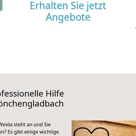
Erhalten Sie jetzt
Angebote
fessionelle Hilfe
Mönchengladbach
ida steht an und Sie
n? Es gibt einige wichtige