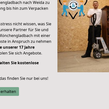
hengladbach nach Weida zu
ung bis hin zum Verpacken
stress nicht wissen, was Sie
unsere Partner für Sie und
Mönchengladbach mit einer
enste in Anspruch zu nehmen
e unserer 17 Jahre
len Sie sich Angebote.
alten Sie kostenlose
 das finden Sie nur bei uns!
 erhalten