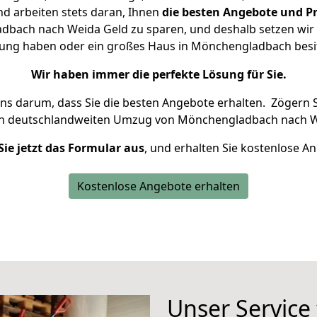
d arbeiten stets daran, Ihnen
die besten Angebote und Pr
bach nach Weida Geld zu sparen, und deshalb setzen wir al
hnung haben oder ein großes Haus in Mönchengladbach be
Wir haben immer die perfekte Lösung für Sie.
uns darum, dass Sie die besten Angebote erhalten.
Zögern S
en deutschlandweiten Umzug von Mönchengladbach nach W
Sie jetzt das Formular aus
, und erhalten Sie kostenlose A
Kostenlose Angebote erhalten
Unser Service