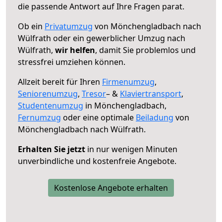
die passende Antwort auf Ihre Fragen parat.
Ob ein
Privatumzug
von Mönchengladbach nach
Wülfrath oder ein gewerblicher Umzug nach
Wülfrath,
wir helfen
, damit Sie problemlos und
stressfrei umziehen können.
Allzeit bereit für Ihren
Firmenumzug
,
Seniorenumzug
,
Tresor
– &
Klaviertransport
,
Studentenumzug
in Mönchengladbach,
Fernumzug
oder eine optimale
Beiladung
von
Mönchengladbach nach Wülfrath.
Erhalten Sie jetzt
in nur wenigen Minuten
unverbindliche und kostenfreie Angebote.
Kostenlose Angebote erhalten