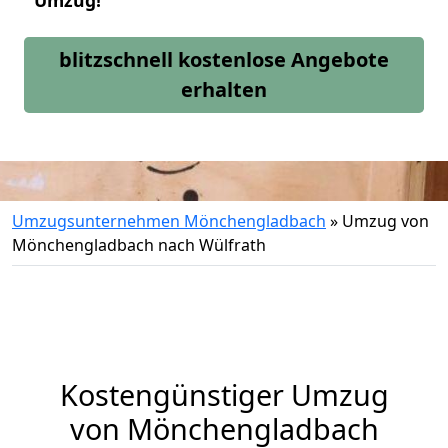
Umzug!
blitzschnell kostenlose Angebote
erhalten
Umzugsunternehmen Mönchengladbach
»
Umzug von
Mönchengladbach nach Wülfrath
Kostengünstiger Umzug
von Mönchengladbach