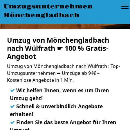
Umzugsunternehmen
Mönchengladbach
Umzug von Mönchengladbach
nach Wülfrath ☛ 100 % Gratis-
Angebot
Umzug von Mönchengladbach nach Wülfrath : Top-
Umzugsunternehmen ➨ Umzüge ab 94€ –
Kostenlose Angebote in 1 Min.
✓
Wir helfen Ihnen, wenn es um Ihren
Umzug geht!
✓
Schnell & unverbindlich Angebote
erhalten!
✓
Finden Sie das beste Angebot für Ihren