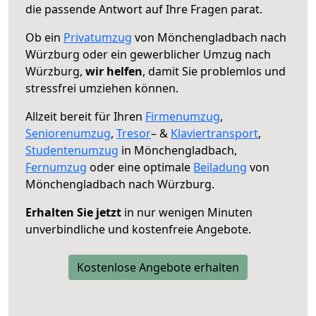
die passende Antwort auf Ihre Fragen parat.
Ob ein
Privatumzug
von Mönchengladbach nach
Würzburg oder ein gewerblicher Umzug nach
Würzburg,
wir helfen
, damit Sie problemlos und
stressfrei umziehen können.
Allzeit bereit für Ihren
Firmenumzug
,
Seniorenumzug
,
Tresor
– &
Klaviertransport
,
Studentenumzug
in Mönchengladbach,
Fernumzug
oder eine optimale
Beiladung
von
Mönchengladbach nach Würzburg.
Erhalten Sie jetzt
in nur wenigen Minuten
unverbindliche und kostenfreie Angebote.
Kostenlose Angebote erhalten