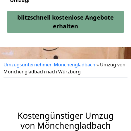
Umzug!
blitzschnell kostenlose Angebote
erhalten
Umzugsunternehmen Mönchengladbach
»
Umzug von
Mönchengladbach nach Würzburg
Kostengünstiger Umzug
von Mönchengladbach