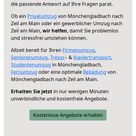
die passende Antwort auf Ihre Fragen parat.
Ob ein
Privatumzug
von Mönchengladbach nach
Zeil am Main oder ein gewerblicher Umzug nach
Zeil am Main,
wir helfen
, damit Sie problemlos
und stressfrei umziehen können.
Allzeit bereit für Ihren
Firmenumzug
,
Seniorenumzug
,
Tresor
– &
Klaviertransport
,
Studentenumzug
in Mönchengladbach,
Fernumzug
oder eine optimale
Beiladung
von
Mönchengladbach nach Zeil am Main.
Erhalten Sie jetzt
in nur wenigen Minuten
unverbindliche und kostenfreie Angebote.
Kostenlose Angebote erhalten