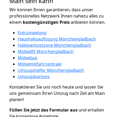
Main sein kann
Wir können Ihnen garantieren, dass unser
professionelles Netzwerk Ihnen nahezu alles zu
einem
kostengünstigen
Preis
anbieten können.
Entrümpelung
Haushaltsauflösung Mönchengladbach
Halteverbotszone Mönchengladbach
Möbellift Mönchengladbach
Möbeltaxi
Möbelmitfahrzentrale
Umzugshelfer Mönchengladbach
Umzugskartons
Kontaktieren Sie uns noch heute und lassen Sie
uns gemeinsam Ihren Umzug nach Zeil am Main
planen!
Füllen Sie jetzt das Formular aus
und erhalten
Sie kostenlose Angebote.