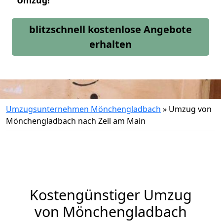
Umzug!
blitzschnell kostenlose Angebote
erhalten
Umzugsunternehmen Mönchengladbach
»
Umzug von
Mönchengladbach nach Zeil am Main
Kostengünstiger Umzug
von Mönchengladbach