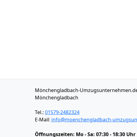
Mönchengladbach-Umzugsunternehmen.d
Mönchengladbach
Tel.:
01579-2482324
E-Mail:
info@moenchengladbach-umzugsun
Öffnungszeiten:
Mo - Sa: 07:30 - 18:30 Uhr