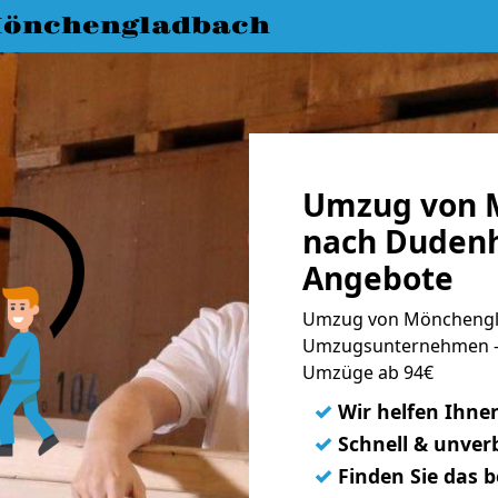
önchengladbach
Umzug von 
nach Dudenh
Angebote
Umzug von Mönchengla
Umzugsunternehmen - 
Umzüge ab 94€
✓
Wir helfen Ihne
✓
Schnell & unverb
✓
Finden Sie das 