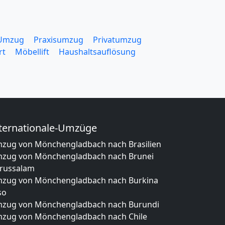
 Umzug
Praxisumzug
Privatumzug
rt
Möbellift
Haushaltsauflösung
ternationale-Umzüge
zug von Mönchengladbach nach Brasilien
zug von Mönchengladbach nach Brunei
russalam
zug von Mönchengladbach nach Burkina
so
zug von Mönchengladbach nach Burundi
zug von Mönchengladbach nach Chile