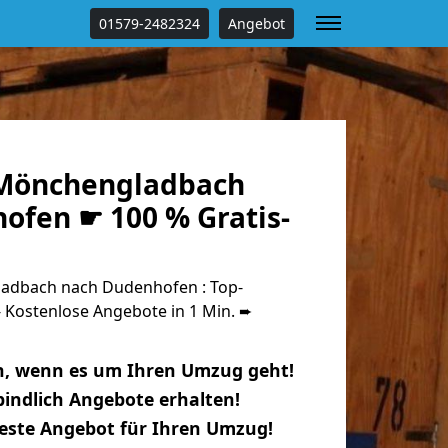
01579-2482324
Angebot
Mönchengladbach
ofen ☛ 100 % Gratis-
dbach nach Dudenhofen : Top-
Kostenlose Angebote in 1 Min. ➨
n, wenn es um Ihren Umzug geht!
indlich Angebote erhalten!
beste Angebot für Ihren Umzug!