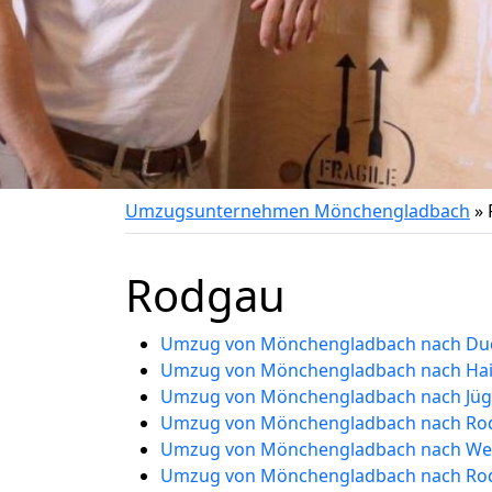
Umzugsunternehmen Mönchengladbach
»
Rodgau
Umzug von Mönchengladbach nach Du
Umzug von Mönchengladbach nach Ha
Umzug von Mönchengladbach nach Jü
Umzug von Mönchengladbach nach Ro
Umzug von Mönchengladbach nach Wei
Umzug von Mönchengladbach nach Ro