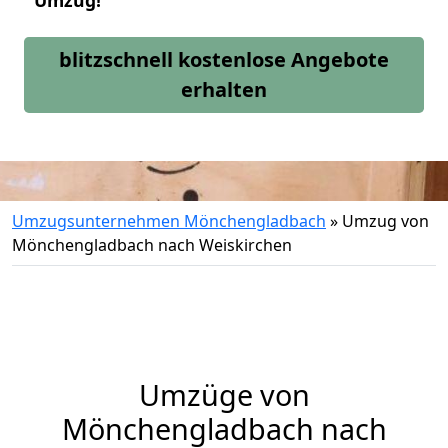
Umzug!
blitzschnell kostenlose Angebote
erhalten
Umzugsunternehmen Mönchengladbach
»
Umzug von
Mönchengladbach nach Weiskirchen
Umzüge von
Mönchengladbach nach