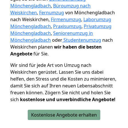
Mönchengladbach
,
Büroumzug nach
Weiskirchen
,
Fernumzug
von Mönchengladbach
nach Weiskirchen,
Firmenumzug
,
Laborumzug
Mönchengladbach
,
Praxisumzug
,
Privatumzug
Mönchengladbach
,
Seniorenumzug in
Mönchengladbach
oder
Studentenumzug
nach
Weiskirchen planen
wir haben die besten
Angebote
für Sie.
Wir sind für jede Art von Umzug nach
Weiskirchen gerüstet. Lassen Sie uns dabei
helfen, den Stress und die Kosten zu minimieren,
damit Sie sich auf Ihren neuen Lebensabschnitt
freuen können.
Zögern Sie nicht und holen Sie
sich
kostenlose und unverbindliche Angebote!
Kostenlose Angebote erhalten