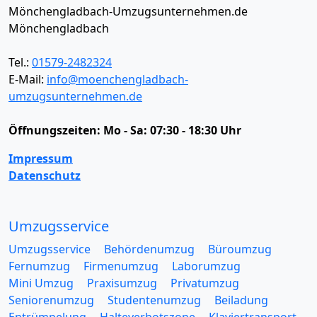
Mönchengladbach-Umzugsunternehmen.de
Mönchengladbach
Tel.:
01579-2482324
E-Mail:
info@moenchengladbach-
umzugsunternehmen.de
Öffnungszeiten:
Mo - Sa: 07:30 - 18:30 Uhr
Impressum
Datenschutz
Umzugsservice
Umzugsservice
Behördenumzug
Büroumzug
Fernumzug
Firmenumzug
Laborumzug
Mini Umzug
Praxisumzug
Privatumzug
Seniorenumzug
Studentenumzug
Beiladung