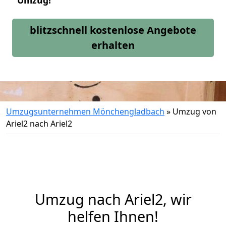
Umzug!
blitzschnell kostenlose Angebote
erhalten
Umzugsunternehmen Mönchengladbach
»
Umzug von
Ariel2 nach Ariel2
Umzug nach Ariel2, wir
helfen Ihnen!