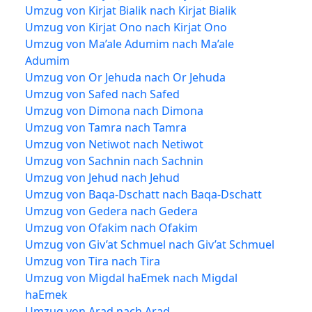
Umzug von Kirjat Bialik nach Kirjat Bialik
Umzug von Kirjat Ono nach Kirjat Ono
Umzug von Ma’ale Adumim nach Ma’ale
Adumim
Umzug von Or Jehuda nach Or Jehuda
Umzug von Safed nach Safed
Umzug von Dimona nach Dimona
Umzug von Tamra nach Tamra
Umzug von Netiwot nach Netiwot
Umzug von Sachnin nach Sachnin
Umzug von Jehud nach Jehud
Umzug von Baqa-Dschatt nach Baqa-Dschatt
Umzug von Gedera nach Gedera
Umzug von Ofakim nach Ofakim
Umzug von Giv’at Schmuel nach Giv’at Schmuel
Umzug von Tira nach Tira
Umzug von Migdal haEmek nach Migdal
haEmek
Umzug von Arad nach Arad