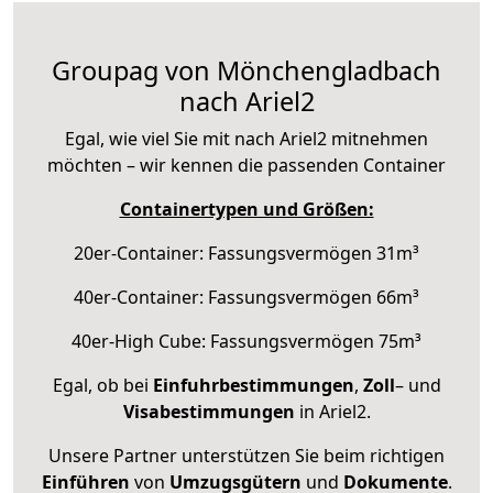
Groupag von Mönchengladbach
nach Ariel2
Egal, wie viel Sie mit nach Ariel2 mitnehmen
möchten – wir kennen die passenden Container
Containertypen und Größen:
20er-Container: Fassungsvermögen 31m³
40er-Container: Fassungsvermögen 66m³
40er-High Cube: Fassungsvermögen 75m³
Egal, ob bei
Einfuhrbestimmungen
,
Zoll
– und
Visabestimmungen
in Ariel2.
Unsere Partner unterstützen Sie beim richtigen
Einführen
von
Umzugsgütern
und
Dokumente
.