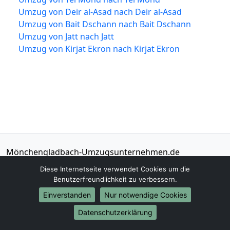
Umzug von Deir al-Asad nach Deir al-Asad
Umzug von Bait Dschann nach Bait Dschann
Umzug von Jatt nach Jatt
Umzug von Kirjat Ekron nach Kirjat Ekron
Mönchengladbach-Umzugsunternehmen.de
Mönchengladbach
Diese Internetseite verwendet Cookies um die
Benutzerfreundlichkeit zu verbessern.
Tel.:
01579-2482324
Einverstanden
Nur notwendige Cookies
E-Mail:
info@moenchengladbach-
umzugsunternehmen.de
Datenschutzerklärung