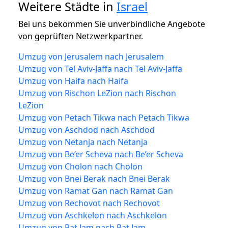
Weitere Städte in
Israel
Bei uns bekommen Sie unverbindliche Angebote
von geprüften Netzwerkpartner.
Umzug von Jerusalem nach Jerusalem
Umzug von Tel Aviv-Jaffa nach Tel Aviv-Jaffa
Umzug von Haifa nach Haifa
Umzug von Rischon LeZion nach Rischon
LeZion
Umzug von Petach Tikwa nach Petach Tikwa
Umzug von Aschdod nach Aschdod
Umzug von Netanja nach Netanja
Umzug von Be’er Scheva nach Be’er Scheva
Umzug von Cholon nach Cholon
Umzug von Bnei Berak nach Bnei Berak
Umzug von Ramat Gan nach Ramat Gan
Umzug von Rechovot nach Rechovot
Umzug von Aschkelon nach Aschkelon
Umzug von Bat Jam nach Bat Jam