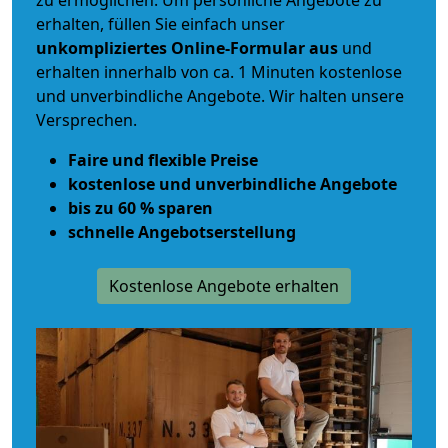
zu ermöglichen. Um persönliche Angebote zu
erhalten, füllen Sie einfach unser
unkompliziertes Online-Formular aus
und
erhalten innerhalb von ca. 1 Minuten kostenlose
und unverbindliche Angebote. Wir halten unsere
Versprechen.
Faire und flexible Preise
kostenlose und unverbindliche Angebote
bis zu 60 % sparen
schnelle Angebotserstellung
Kostenlose Angebote erhalten