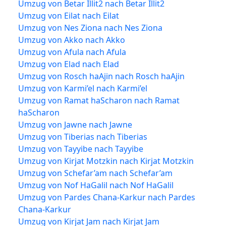
Umzug von Betar Illit2 nach Betar Illit2
Umzug von Eilat nach Eilat
Umzug von Nes Ziona nach Nes Ziona
Umzug von Akko nach Akko
Umzug von Afula nach Afula
Umzug von Elad nach Elad
Umzug von Rosch haAjin nach Rosch haAjin
Umzug von Karmi’el nach Karmi’el
Umzug von Ramat haScharon nach Ramat
haScharon
Umzug von Jawne nach Jawne
Umzug von Tiberias nach Tiberias
Umzug von Tayyibe nach Tayyibe
Umzug von Kirjat Motzkin nach Kirjat Motzkin
Umzug von Schefar’am nach Schefar’am
Umzug von Nof HaGalil nach Nof HaGalil
Umzug von Pardes Chana-Karkur nach Pardes
Chana-Karkur
Umzug von Kirjat Jam nach Kirjat Jam