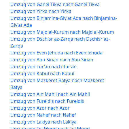
Umzug von Ganei Tikva nach Ganei Tikva
Umzug von Yirka nach Yirka
Umzug von Binjamina-Givʿat Ada nach Binjamina-
Givʿat Ada
Umzug von Majd al-Kurum nach Majd al-Kurum
Umzug von Dschisr az-Zarqa nach Dschisr az-
Zarqa
Umzug von Even Jehuda nach Even Jehuda
Umzug von Abu Sinan nach Abu Sinan
Umzug von Tur’an nach Tur’an
Umzug von Kabul nach Kabul
Umzug von Mazkeret Batya nach Mazkeret
Batya
Umzug von Ain Mahil nach Ain Mahil
Umzug von Fureidis nach Fureidis
Umzug von Azor nach Azor
Umzug von Nahef nach Nahef
Umzug von Lakiya nach Lakiya
Umzug von Tel Mond nach Tel Mond