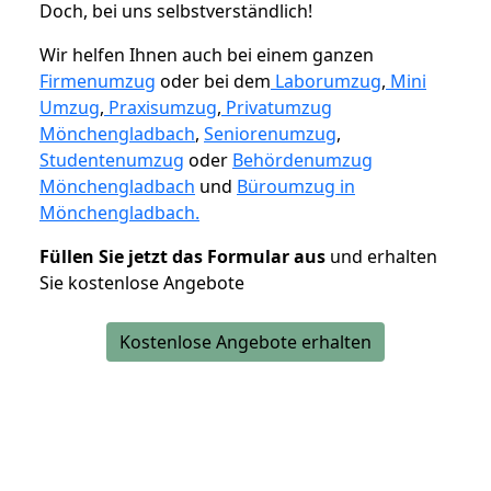
Doch, bei uns selbstverständlich!
Wir helfen Ihnen auch bei einem ganzen
Firmenumzug
oder bei dem
Laborumzug
,
Mini
Umzug
,
Praxisumzug
,
Privatumzug
Mönchengladbach
,
Seniorenumzug
,
Studentenumzug
oder
Behördenumzug
Mönchengladbach
und
Büroumzug in
Mönchengladbach.
Füllen Sie jetzt das Formular aus
und erhalten
Sie kostenlose Angebote
Kostenlose Angebote erhalten