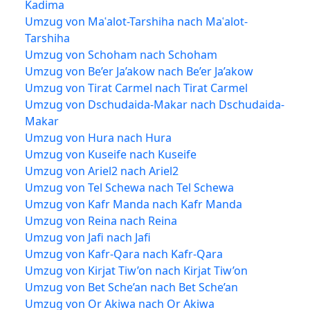
Kadima
Umzug von Maʿalot-Tarshiha nach Maʿalot-
Tarshiha
Umzug von Schoham nach Schoham
Umzug von Be’er Ja’akow nach Be’er Ja’akow
Umzug von Tirat Carmel nach Tirat Carmel
Umzug von Dschudaida-Makar nach Dschudaida-
Makar
Umzug von Hura nach Hura
Umzug von Kuseife nach Kuseife
Umzug von Ariel2 nach Ariel2
Umzug von Tel Schewa nach Tel Schewa
Umzug von Kafr Manda nach Kafr Manda
Umzug von Reina nach Reina
Umzug von Jafi nach Jafi
Umzug von Kafr-Qara nach Kafr-Qara
Umzug von Kirjat Tiw’on nach Kirjat Tiw’on
Umzug von Bet Sche’an nach Bet Sche’an
Umzug von Or Akiwa nach Or Akiwa