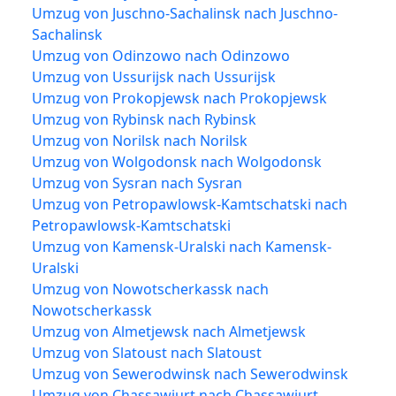
Umzug von Juschno-Sachalinsk nach Juschno-
Sachalinsk
Umzug von Odinzowo nach Odinzowo
Umzug von Ussurijsk nach Ussurijsk
Umzug von Prokopjewsk nach Prokopjewsk
Umzug von Rybinsk nach Rybinsk
Umzug von Norilsk nach Norilsk
Umzug von Wolgodonsk nach Wolgodonsk
Umzug von Sysran nach Sysran
Umzug von Petropawlowsk-Kamtschatski nach
Petropawlowsk-Kamtschatski
Umzug von Kamensk-Uralski nach Kamensk-
Uralski
Umzug von Nowotscherkassk nach
Nowotscherkassk
Umzug von Almetjewsk nach Almetjewsk
Umzug von Slatoust nach Slatoust
Umzug von Sewerodwinsk nach Sewerodwinsk
Umzug von Chassawjurt nach Chassawjurt