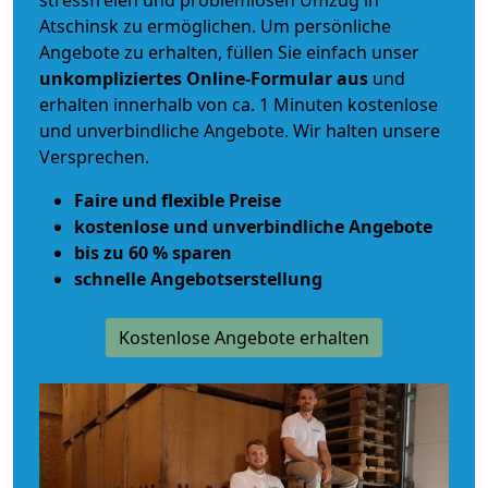
stressfreien und problemlosen Umzug
in
Atschinsk zu ermöglichen. Um persönliche
Angebote zu erhalten, füllen Sie einfach unser
unkompliziertes Online-Formular aus
und
erhalten innerhalb von ca. 1 Minuten kostenlose
und unverbindliche Angebote. Wir halten unsere
Versprechen.
Faire und flexible Preise
kostenlose und unverbindliche Angebote
bis zu 60 % sparen
schnelle Angebotserstellung
Kostenlose Angebote erhalten