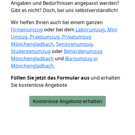
Angaben und Bedürfnissen angepasst werden?
Gibt es nicht? Doch, bei uns selbstverständlich!
Wir helfen Ihnen auch bei einem ganzen
Firmenumzug
oder bei dem
Laborumzug
,
Mini
Umzug
,
Praxisumzug
,
Privatumzug
Mönchengladbach
,
Seniorenumzug
,
Studentenumzug
oder
Behördenumzug
Mönchengladbach
und
Büroumzug in
Mönchengladbach.
Füllen Sie jetzt das Formular aus
und erhalten
Sie kostenlose Angebote
Kostenlose Angebote erhalten