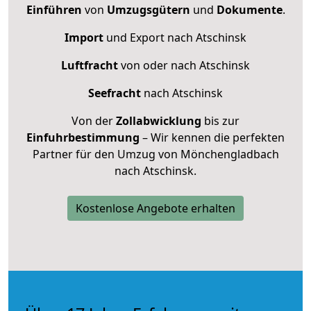
Einführen
von
Umzugsgütern
und
Dokumente
.
Import
und Export nach Atschinsk
Luftfracht
von oder nach Atschinsk
Seefracht
nach Atschinsk
Von der
Zollabwicklung
bis zur
Einfuhrbestimmung
– Wir kennen die perfekten
Partner für den Umzug von Mönchengladbach
nach Atschinsk.
Kostenlose Angebote erhalten