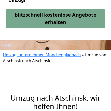
Umzug!
blitzschnell kostenlose Angebote
erhalten
Umzugsunternehmen Mönchengladbach
»
Umzug von
Atschinsk nach Atschinsk
Umzug nach Atschinsk, wir
helfen Ihnen!