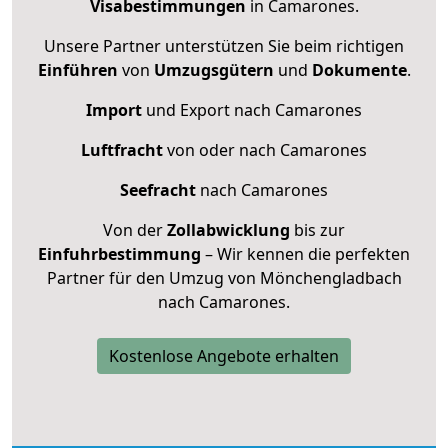
Visabestimmungen
in Camarones.
Unsere Partner unterstützen Sie beim richtigen
Einführen
von
Umzugsgütern
und
Dokumente
.
Import
und Export nach Camarones
Luftfracht
von oder nach Camarones
Seefracht
nach Camarones
Von der
Zollabwicklung
bis zur
Einfuhrbestimmung
– Wir kennen die perfekten
Partner für den Umzug von Mönchengladbach
nach Camarones.
Kostenlose Angebote erhalten