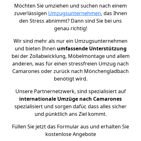
Möchten Sie umziehen und suchen nach einem
zuverlässigen
Umzugsunternehmen
, das Ihnen
den Stress abnimmt? Dann sind Sie bei uns
genau richtig!
Wir sind mehr als nur ein Umzugsunternehmen
und bieten Ihnen
umfassende Unterstützung
bei der Zollabwicklung, Möbelmontage und allem
anderen, was für einen stressfreien Umzug nach
Camarones oder zurück nach Mönchengladbach
benötigt wird.
Unsere Partnernetzwerk, sind spezialisiert auf
internationale Umzüge nach Camarones
spezialisiert und sorgen dafür, dass alles sicher
und pünktlich ans Ziel kommt.
Füllen Sie jetzt das Formular aus und erhalten Sie
kostenlose Angebote