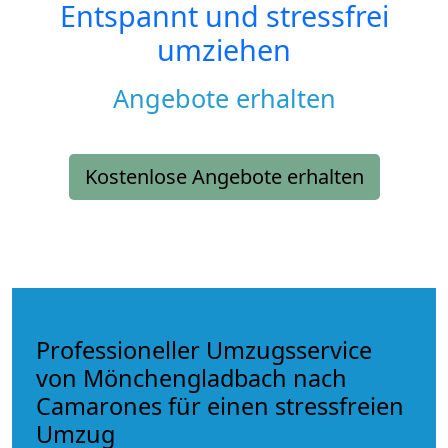
Entspannt und stressfrei
umziehen
Angebote erhalten
Kostenlose Angebote erhalten
Professioneller Umzugsservice
von Mönchengladbach nach
Camarones für einen stressfreien
Umzug