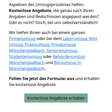
Aspekten des Umzugsprozesses helfen.
K
ostenlose Angebote
, die genau nach Ihren
Angaben und Bedürfnissen angepasst werden?
Gibt es nicht? Doch, bei uns selbstverständlich!
Wir helfen Ihnen auch bei einem ganzen
Firmenumzug
oder bei dem
Laborumzug
,
Mini
Umzug
,
Praxisumzug
,
Privatumzug
Mönchengladbach
,
Seniorenumzug
,
Studentenumzug
oder
Behördenumzug
Mönchengladbach
und
Büroumzug in
Mönchengladbach.
Füllen Sie jetzt das Formular aus
und erhalten
Sie kostenlose Angebote
Kostenlose Angebote erhalten