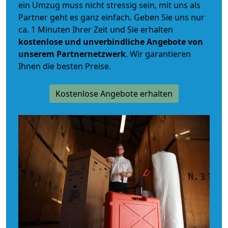
ein Umzug muss nicht stressig sein, mit uns als
Partner geht es ganz einfach. Geben Sie uns nur
ca. 1 Minuten Ihrer Zeit und Sie erhalten
kostenlose und unverbindliche
Angebote von
unserem Partnernetzwerk
. Wir garantieren
Ihnen die besten Preise.
Kostenlose Angebote erhalten