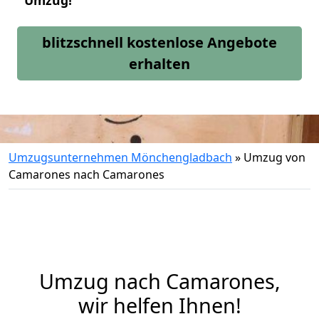
Umzug!
blitzschnell kostenlose Angebote
erhalten
Umzugsunternehmen Mönchengladbach
»
Umzug von
Camarones nach Camarones
Umzug nach Camarones,
wir helfen Ihnen!