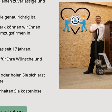
e einen zuverlässige und
e genau richtig ist.
erk können wir Ihnen
Umzugsfirmen in
s seit 17 Jahren.
 für Ihre Wünsche und
oder holen Sie sich erst
te.
halten Sie kostenlose
e erhalten