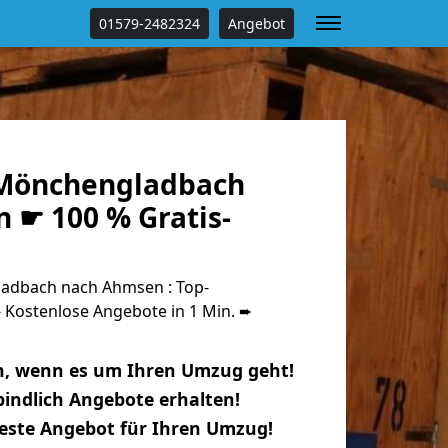
01579-2482324
Angebot
Mönchengladbach
 ☛ 100 % Gratis-
dbach nach Ahmsen : Top-
Kostenlose Angebote in 1 Min. ➨
n, wenn es um Ihren Umzug geht!
indlich Angebote erhalten!
beste Angebot für Ihren Umzug!