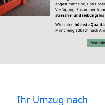
abgestimmt sind, und unser
Verfügung. Zusammen können
stressfrei und reibungslos
Wir bieten
höchste Qualitä
Mönchengladbach nach Ah
Kostenlo
Ihr Umzug nach