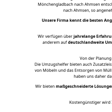
Mönchengladbach nach Ahmsen entschei
nach Ahmsen, so angene
Unsere Firma kennt die besten An
Wir verfügen über
jahrelange Erfahr
anderem auf
deutschlandweite Umzü
Von der Planung 
Die Umzugshelfer bieten auch Zusatzle
von Möbeln und das Entsorgen von Müll 
haben uns daher dar
Wir bieten
maßgeschneiderte Lösunge
Kostengünstiger wird 