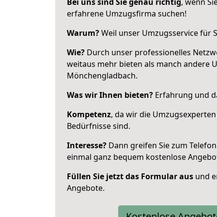
Bei uns sind Sie genau richtig
, wenn Si
erfahrene Umzugsfirma suchen!
Warum?
Weil unser Umzugsservice für Si
Wie?
Durch unser professionelles Netzw
weitaus mehr bieten als manch andere 
Mönchengladbach.
Was wir Ihnen bieten?
Erfahrung und da
Kompetenz
, da wir die Umzugsexperten
Bedürfnisse sind.
Interesse?
Dann greifen Sie zum Telefon 
einmal ganz bequem kostenlose Angebo
Füllen Sie jetzt das Formular aus
und er
Angebote.
Kostenlose Angebot