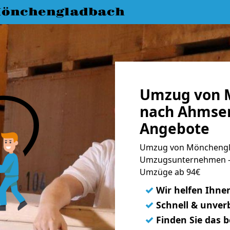
önchengladbach
Umzug von 
nach Ahmsen
Angebote
Umzug von Mönchengla
Umzugsunternehmen - 
Umzüge ab 94€
✓
Wir helfen Ihne
✓
Schnell & unverb
✓
Finden Sie das 