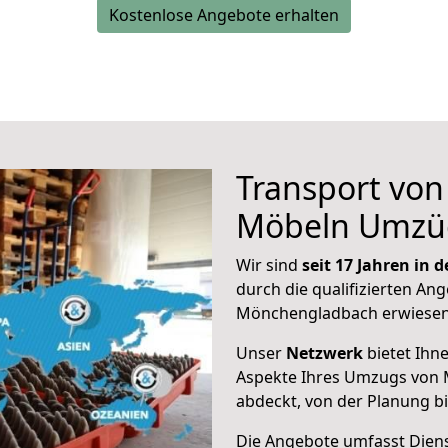
Kostenlose Angebote erhalten
Transport vo
Möbeln Umzü
Wir sind
seit 17 Jahren in
durch die qualifizierten Ang
Mönchengladbach erwiesen
Unser
Netzwerk
bietet Ihn
Aspekte Ihres Umzugs von
abdeckt, von der Planung b
Die Angebote umfasst Dienst