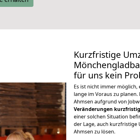
Kurzfristige Um
Mönchengladbac
für uns kein Pr
Es ist nicht immer möglic
lange im Voraus zu plane
Ahmsen aufgrund von Jobwe
Veränderungen kurzfristig
einer solchen Situation befi
der Lage, auch kurzfristi
Ahmsen zu lösen.