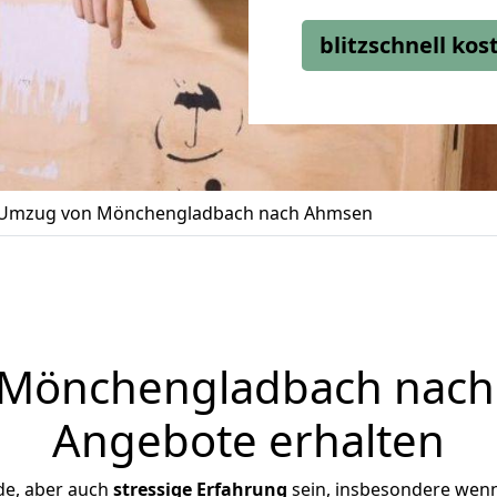
blitzschnell ko
Umzug von Mönchengladbach nach Ahmsen
Mönchengladbach nach 
Angebote erhalten
de, aber auch
stressige
Erfahrung
sein, insbesondere wen