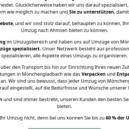
det. Glücklicherweise haben wir uns darauf spezialisie
hm wie möglich zu machen und
Sie zu unterstützen
, damit
gebote
, und wir sind stolz darauf, behaupten zu können, Ih
Umzug nach Ahmsen bieten zu können.
ung
im Umzugsbereich und haben uns auf Umzüge von Mön
ge spezialisiert.
Unser Netzwerk besteht aus professione
spezialisieren, alle Aspekte eines Umzugs zu organisieren.
über den Transport bis hin zur Einrichtung Ihres neuen Z
istungen in Mönchengladbach wie das
Verpacken
und
Entp
an. Wir sind uns bewusst, dass jeder Umzug von Möncheng
auf eingestellt, auf die Bedürfnisse und Wünsche unsere
n
und sind immer bestrebt, unseren Kunden den besten Se
bieten.
Ihr Umzug nicht, denn bei uns können Sie bis zu
60 % der 