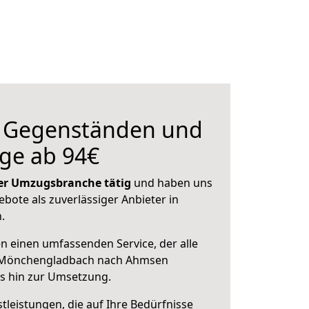
n Gegenständen und
ge ab 94€
 der Umzugsbranche tätig
und haben uns
ebote als zuverlässiger Anbieter in
.
en einen umfassenden Service, der alle
 Mönchengladbach nach Ahmsen
is hin zur Umsetzung.
leistungen, die auf Ihre Bedürfnisse