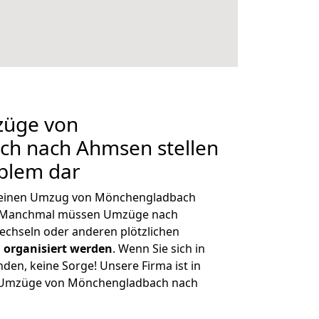
züge von
h nach Ahmsen stellen
oblem dar
h, einen Umzug von Mönchengladbach
n. Manchmal müssen Umzüge nach
chseln oder anderen plötzlichen
 organisiert werden
. Wenn Sie sich in
nden, keine Sorge! Unsere Firma ist in
ge Umzüge von Mönchengladbach nach