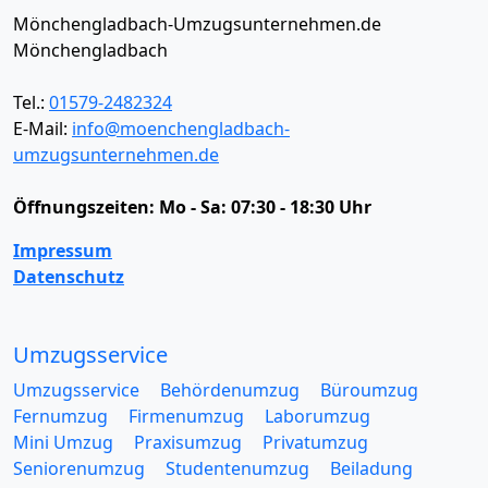
Mönchengladbach-Umzugsunternehmen.de
Mönchengladbach
Tel.:
01579-2482324
E-Mail:
info@moenchengladbach-
umzugsunternehmen.de
Öffnungszeiten:
Mo - Sa: 07:30 - 18:30 Uhr
Impressum
Datenschutz
Umzugsservice
Umzugsservice
Behördenumzug
Büroumzug
Fernumzug
Firmenumzug
Laborumzug
Mini Umzug
Praxisumzug
Privatumzug
Seniorenumzug
Studentenumzug
Beiladung