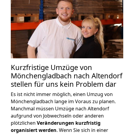
Kurzfristige Umzüge von
Mönchengladbach nach Altendorf
stellen für uns kein Problem dar
Es ist nicht immer möglich, einen Umzug von
Mönchengladbach lange im Voraus zu planen.
Manchmal müssen Umzüge nach Altendorf
aufgrund von Jobwechseln oder anderen
plötzlichen
Veränderungen kurzfristig
organisiert werden
. Wenn Sie sich in einer